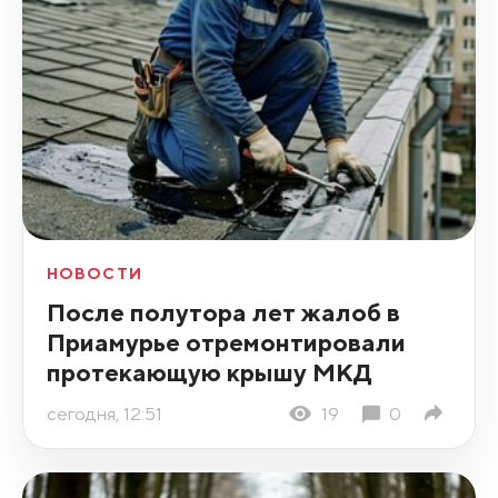
НОВОСТИ
После полутора лет жалоб в
Приамурье отремонтировали
протекающую крышу МКД
сегодня, 12:51
19
0