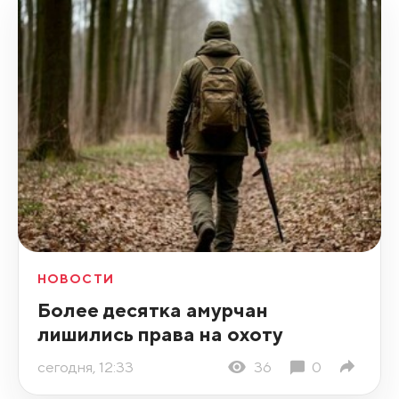
НОВОСТИ
Более десятка амурчан
лишились права на охоту
сегодня, 12:33
36
0