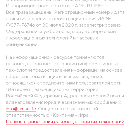
Информационного агентства «AMUR.LIFE».
Все права защищены. Регистрационный номер и дата
принятия решения о регистрации: серия ИА №
ФС77-78746 от 30 июля 2020 г., зарегистрировано
Федеральной службой по надзору в сфере связи,
информационных технологий и массовых
коммуникаций
На информационном ресурсе применяются
рекомендательные технологии (информационные
технологии предоставления информации на основе
сбора, систематизации и анализа сведений,
относящихся к предпочтениям пользователей сети
"Интернет", находящихся на территории
Российской Федерации). Адрес электронной почты
для направления юридически значимых сообщений:
info@amur.life
. Общество с ограниченной
ответственностью «Компания «Игра».
Правила применения рекомендательных технологий