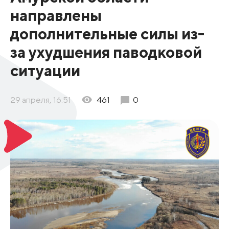
направлены
дополнительные силы из-
за ухудшения паводковой
ситуации
29 апреля, 16:51
461
0