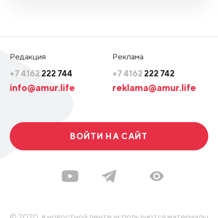
Редакция
Реклама
+7 4162
222 744
+7 4162
222 742
info@amur.life
reklama@amur.life
ВОЙТИ НА САЙТ
© 2020, в новостной ленте используются материалы