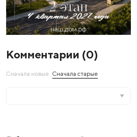
Комментарии (
0
)
Сначала новые
Сначала старые
Все подряд
По рейтингу