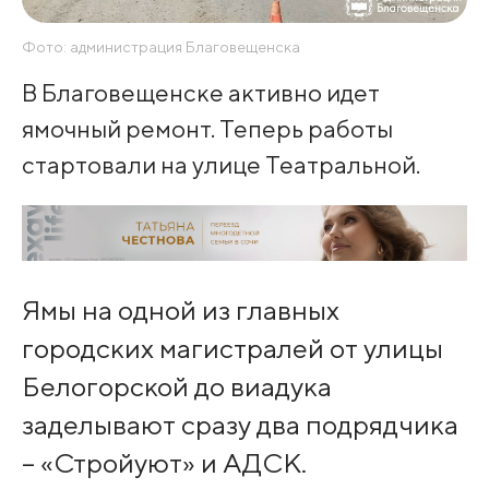
Фото: администрация Благовещенска
В Благовещенске активно идет
ямочный ремонт. Теперь работы
стартовали на улице Театральной.
Ямы на одной из главных
городских магистралей от улицы
Белогорской до виадука
заделывают сразу два подрядчика
– «Стройуют» и АДСК.