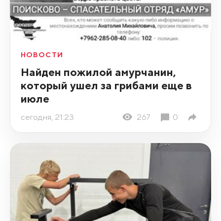
НОВОСТИ
Найден пожилой амурчанин,
который ушел за грибами еще в
июле
сегодня, 21:23
267
0