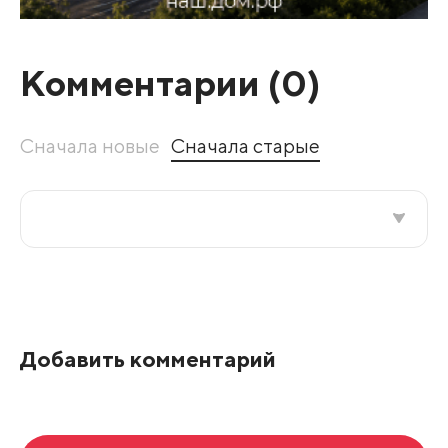
Комментарии (
0
)
Сначала новые
Сначала старые
Все подряд
По рейтингу
Добавить комментарий
Развернуть все