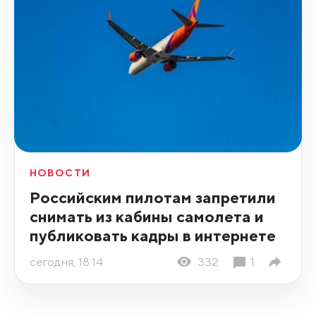
НОВОСТИ
Российским пилотам запретили
снимать из кабины самолета и
публиковать кадры в интернете
сегодня, 18:14
332
1