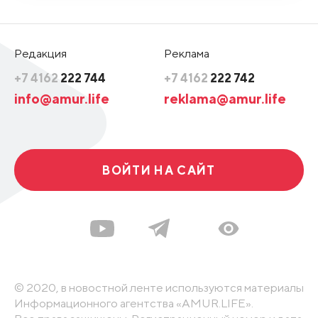
Редакция
Реклама
+7 4162
222 744
+7 4162
222 742
info@amur.life
reklama@amur.life
ВОЙТИ НА САЙТ
© 2020, в новостной ленте используются материалы
Информационного агентства «AMUR.LIFE».