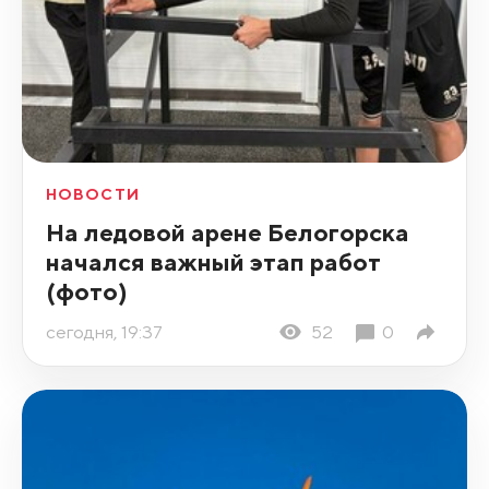
НОВОСТИ
На ледовой арене Белогорска
начался важный этап работ
(фото)
сегодня, 19:37
52
0