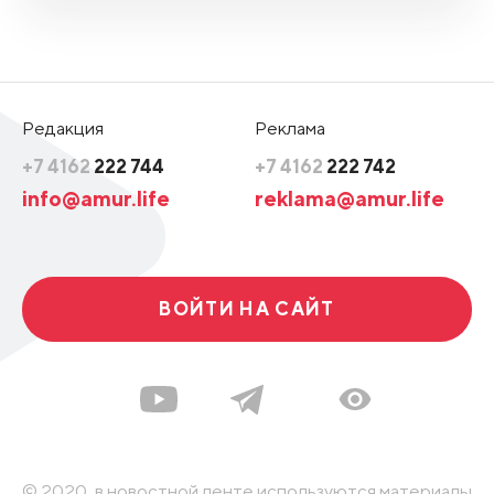
Редакция
Реклама
+7 4162
222 744
+7 4162
222 742
info@amur.life
reklama@amur.life
ВОЙТИ НА САЙТ
© 2020, в новостной ленте используются материалы