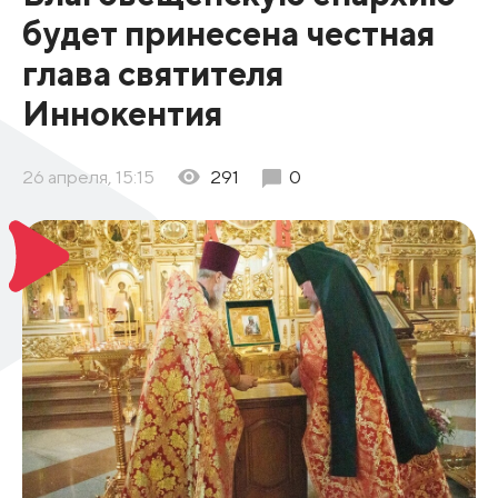
будет принесена честная
глава святителя
Иннокентия
26 апреля, 15:15
291
0