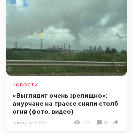
НОВОСТИ
«Выглядит очень зрелищно»:
амурчане на трассе сняли столб
огня (фото, видео)
сегодня, 14:20
134
0