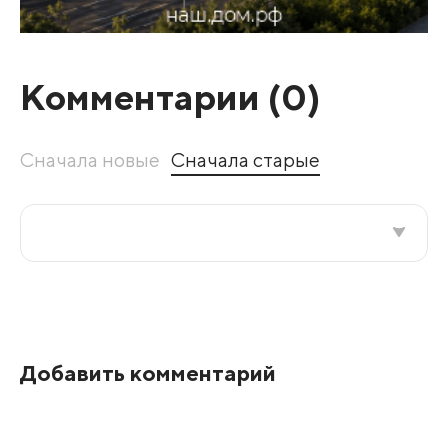
Комментарии (
0
)
Сначала новые
Сначала старые
Все подряд
По рейтингу
Добавить комментарий
Развернуть все