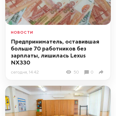
НОВОСТИ
Предприниматель, оставившая
больше 70 работников без
зарплаты, лишилась Lexus
NX330
сегодня, 14:42
50
0