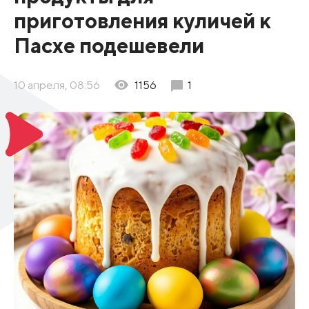
приготовления куличей к
Пасхе подешевели
10 апреля, 08:56
1156
1