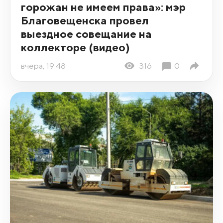
горожан не имеем права»: мэр
Благовещенска провел
выездное совещание на
коллекторе (видео)
вчера, 19:48
316
0