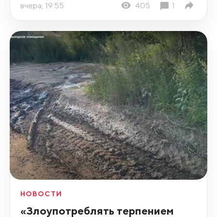
вчера, 19:55
405
1
НОВОСТИ
«Злоупотреблять терпением