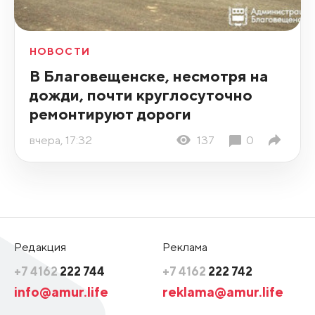
НОВОСТИ
В Благовещенске, несмотря на
дожди, почти круглосуточно
ремонтируют дороги
вчера, 17:32
137
0
Редакция
Реклама
+7 4162
222 744
+7 4162
222 742
info@amur.life
reklama@amur.life