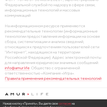
Федеральной службой по надзору в сфере связи,
информационных технологий и массовых
коммуникаций
На информационном ресурсе применяются
рекомендательные технологии (информационные
технологии предоставления информации на основе
сбора, систематизации и анализа сведений,
относящихся к предпочтениям пользователей сети
"Интернет", находящихся на территории
Российской Федерации). Адрес электронной почты
для направления юридически значимых сообщений:
info@amur.life
. Общество с ограниченной
ответственностью «Компания «Игра».
Правила применения рекомендательных технологий
Нажав кнопку «Принять», Вы даете свое
согласие
на