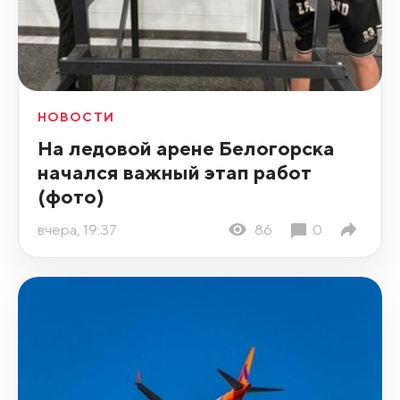
НОВОСТИ
На ледовой арене Белогорска
начался важный этап работ
(фото)
вчера, 19:37
86
0