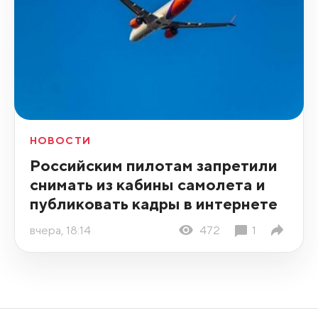
НОВОСТИ
Российским пилотам запретили
снимать из кабины самолета и
публиковать кадры в интернете
вчера, 18:14
472
1