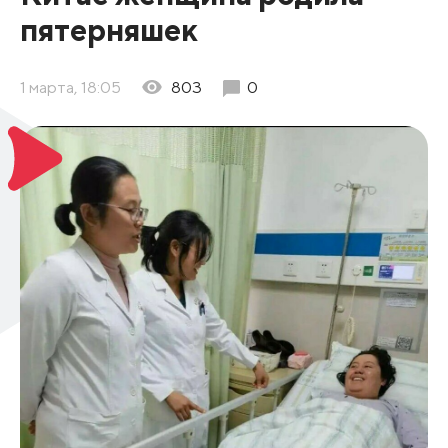
пятерняшек
1 марта, 18:05
803
0