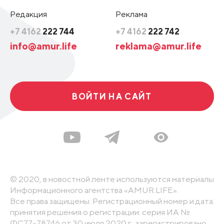
Редакция
Реклама
+7 4162
222 744
+7 4162
222 742
info@amur.life
reklama@amur.life
ВОЙТИ НА САЙТ
© 2020, в новостной ленте используются материалы
Информационного агентства «AMUR.LIFE».
Все права защищены. Регистрационный номер и дата
принятия решения о регистрации: серия ИА №
ФС77-78746 от 30 июля 2020 г., зарегистрировано