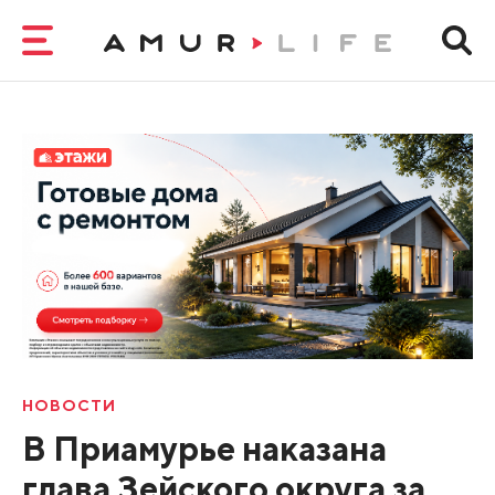
НОВОСТИ
В Приамурье наказана
глава Зейского округа за