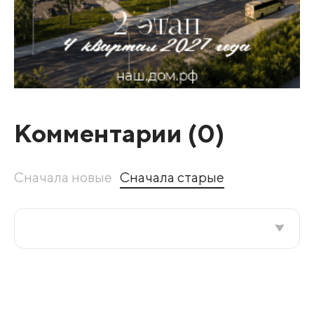
Комментарии (
0
)
Сначала новые
Сначала старые
Все подряд
По рейтингу