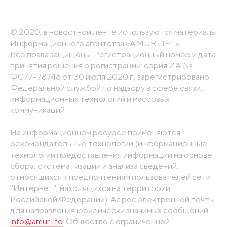
© 2020, в новостной ленте используются материалы
Информационного агентства «AMUR.LIFE».
Все права защищены. Регистрационный номер и дата
принятия решения о регистрации: серия ИА №
ФС77-78746 от 30 июля 2020 г., зарегистрировано
Федеральной службой по надзору в сфере связи,
информационных технологий и массовых
коммуникаций
На информационном ресурсе применяются
рекомендательные технологии (информационные
технологии предоставления информации на основе
сбора, систематизации и анализа сведений,
относящихся к предпочтениям пользователей сети
"Интернет", находящихся на территории
Российской Федерации). Адрес электронной почты
для направления юридически значимых сообщений:
info@amur.life
. Общество с ограниченной