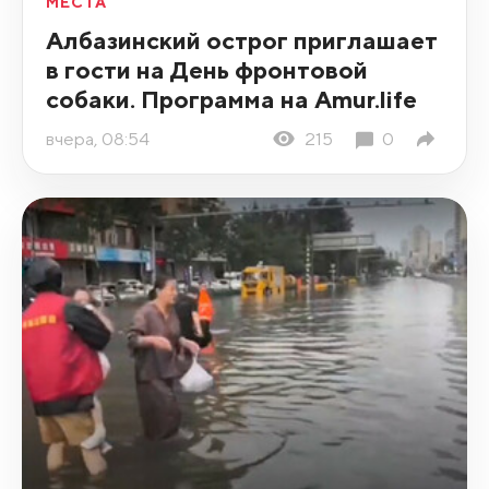
МЕСТА
Албазинский острог приглашает
в гости на День фронтовой
собаки. Программа на Amur.life
вчера, 08:54
215
0