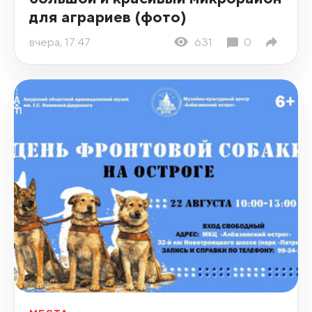
для аграриев (фото)
вчера, 17:47
631
0