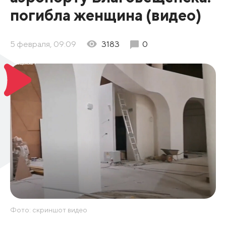
погибла женщина (видео)
5 февраля, 09:09
3183
0
Фото: скриншот видео