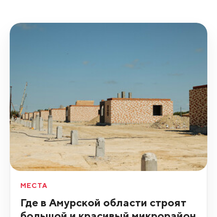
МЕСТА
Где в Амурской области строят
большой и красивый микрорайон