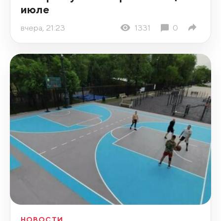
июле
вчера, 21:23
1331
0
НОВОСТИ