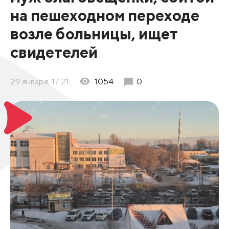
на пешеходном переходе
возле больницы, ищет
свидетелей
29 января, 17:21
1054
0