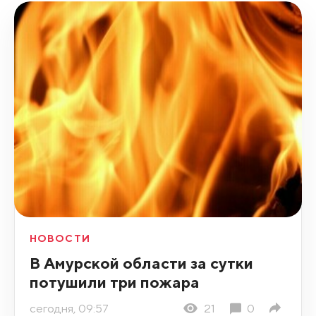
НОВОСТИ
В Амурской области за сутки
потушили три пожара
сегодня, 09:57
21
0