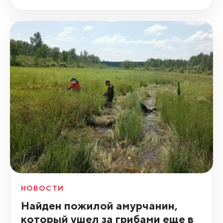
НОВОСТИ
Найден пожилой амурчанин,
который ушел за грибами еще в