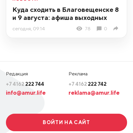
Куда сходить в Благовещенске 8
и 9 августа: афиша выходных
сегодня, 09:14
78
0
Редакция
Реклама
+7 4162
222 744
+7 4162
222 742
info@amur.life
reklama@amur.life
ВОЙТИ НА САЙТ