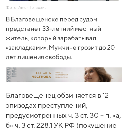
Фото: Amur.life, архив
В Благовещенске перед судом
предстанет 33-летний местный
житель, который зарабатывал
«закладками». Мужчине грозит до 20
лет лишения свободы.
Благовещенец обвиняется в 12
эпизодах преступлений,
предусмотренных ч. 3 ст. 30 – п. «а,
б» ч. 3 ст. 228.1 УК РФ (покушение