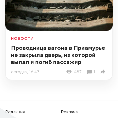
НОВОСТИ
Проводница вагона в Приамурье
не закрыла дверь, из которой
выпал и погиб пассажир
сегодня, 16:43
487
1
Редакция
Реклама