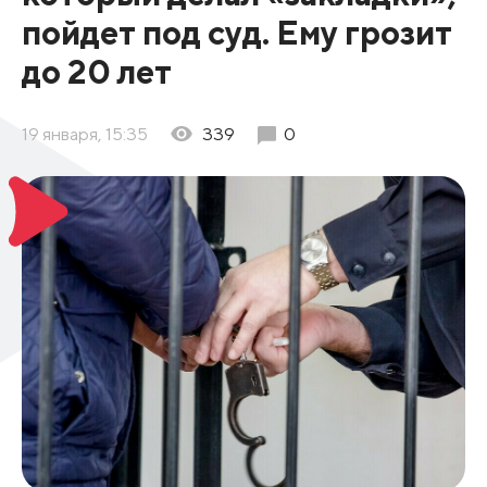
пойдет под суд. Ему грозит
до 20 лет
19 января, 15:35
339
0