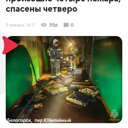
спасены четверо
9 января, 14:11
356
0