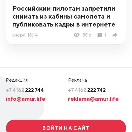
Российским пилотам запретили
снимать из кабины самолета и
публиковать кадры в интернете
вчера, 18:14
506
1
Редакция
Реклама
+7 4162
222 744
+7 4162
222 742
info@amur.life
reklama@amur.life
ВОЙТИ НА САЙТ