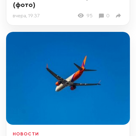
(фото)
вчера, 19:37
95
0
НОВОСТИ