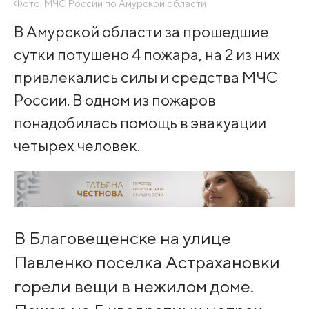
Фото: МЧС России по Амурской области
В Амурской области за прошедшие
сутки потушено 4 пожара, на 2 из них
привлекались силы и средства МЧС
России. В одном из пожаров
понадобилась помощь в эвакуации
четырех человек.
В Благовещенске на улице
Павленко поселка Астрахановки
горели вещи в нежилом доме.