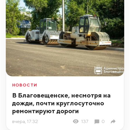
НОВОСТИ
В Благовещенске, несмотря на
дожди, почти круглосуточно
ремонтируют дороги
вчера, 17:32
137
0