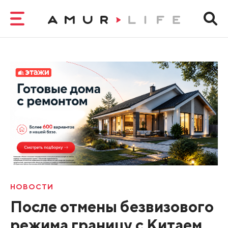
НОВОСТИ
После отмены безвизового
режима границу с Китаем