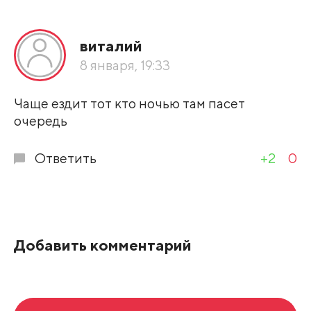
Все подряд
виталий
По рейтингу
8 января, 19:33
Развернуть все
Чаще ездит тот кто ночью там пасет
очередь
Ответить
+2
0
Добавить комментарий