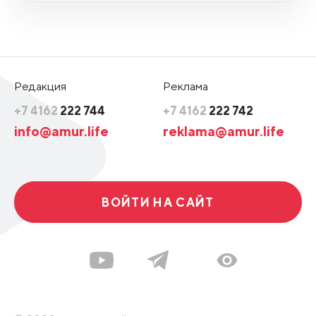
Редакция
Реклама
+7 4162
222 744
+7 4162
222 742
info@amur.life
reklama@amur.life
ВОЙТИ НА САЙТ