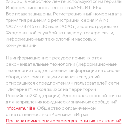
© 2020, в новостной ленте используются материалы
Информационного агентства «AMUR.LIFE».
Все права защищены. Регистрационный номер и дата
принятия решения о регистрации: серия ИА №
ФС77-78746 от 30 июля 2020 г., зарегистрировано
Федеральной службой по надзору в сфере связи,
информационных технологий и массовых
коммуникаций
На информационном ресурсе применяются
рекомендательные технологии (информационные
технологии предоставления информации на основе
сбора, систематизации и анализа сведений,
относящихся к предпочтениям пользователей сети
"Интернет", находящихся на территории
Российской Федерации). Адрес электронной почты
для направления юридически значимых сообщений:
info@amur.life
. Общество с ограниченной
ответственностью «Компания «Игра».
Правила применения рекомендательных технологий