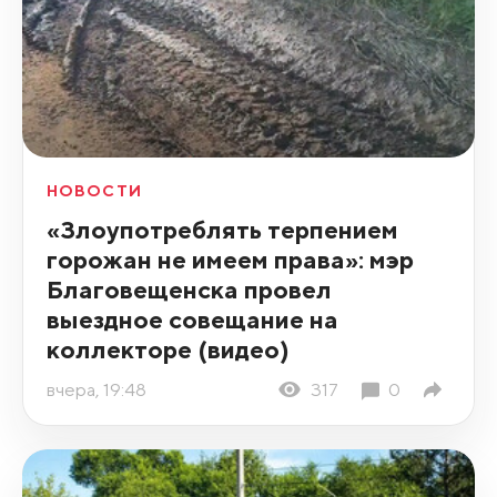
НОВОСТИ
«Злоупотреблять терпением
горожан не имеем права»: мэр
Благовещенска провел
выездное совещание на
коллекторе (видео)
вчера, 19:48
317
0