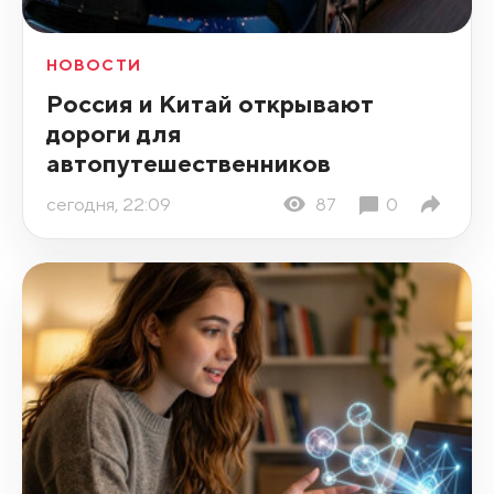
НОВОСТИ
Россия и Китай открывают
дороги для
автопутешественников
сегодня, 22:09
87
0