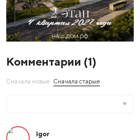
Комментарии (
1
)
Сначала новые
Сначала старые
Все подряд
Igor
По рейтингу