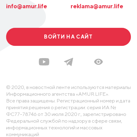
info@amur.life
reklama@amur.life
ВОЙТИ НА САЙТ
© 2020, в новостной ленте используются материалы
Информационного агентства «AMUR.LIFE».
Все права защищены. Регистрационный номер и дата
принятия решения о регистрации: серия ИА №
ФС77-78746 от 30 июля 2020 г., зарегистрировано
Федеральной службой по надзору в сфере связи,
информационных технологий и массовых
коммуникаций