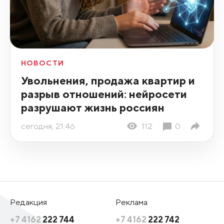
НОВОСТИ
Увольнения, продажа квартир и
разрыв отношений: нейросети
разрушают жизнь россиян
сегодня, 21:46
112
0
Редакция
Реклама
+7 4162
222 744
+7 4162
222 742