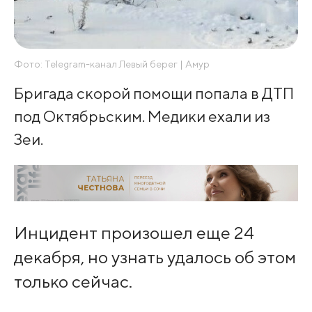
Фото: Telegram-канал Левый берег | Амур
Бригада скорой помощи попала в ДТП
под Октябрьским. Медики ехали из
Зеи.
Инцидент произошел еще 24
декабря, но узнать удалось об этом
только сейчас.