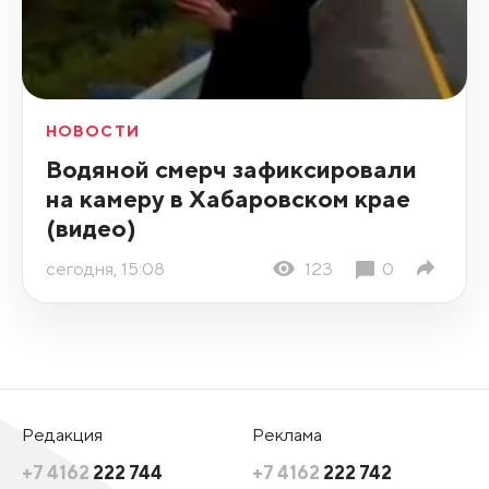
НОВОСТИ
Водяной смерч зафиксировали
на камеру в Хабаровском крае
(видео)
сегодня, 15:08
123
0
Редакция
Реклама
+7 4162
222 744
+7 4162
222 742