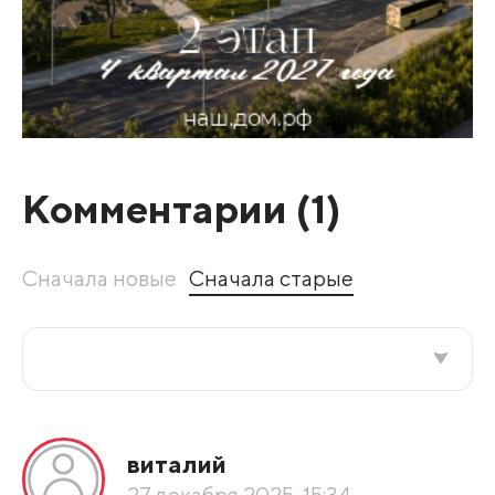
Комментарии (
1
)
Сначала новые
Сначала старые
Все подряд
виталий
По рейтингу
27 декабря 2025, 15:34