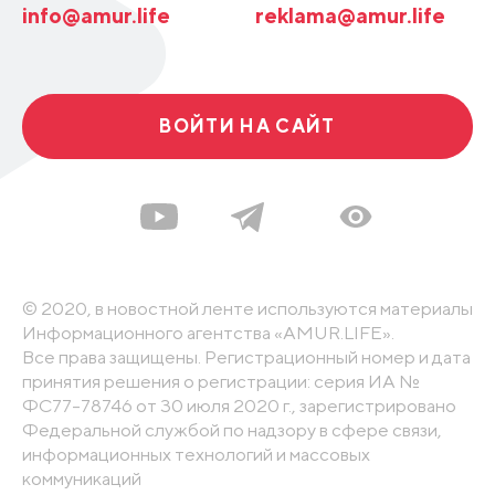
info@amur.life
reklama@amur.life
ВОЙТИ НА САЙТ
© 2020, в новостной ленте используются материалы
Информационного агентства «AMUR.LIFE».
Все права защищены. Регистрационный номер и дата
принятия решения о регистрации: серия ИА №
ФС77-78746 от 30 июля 2020 г., зарегистрировано
Федеральной службой по надзору в сфере связи,
информационных технологий и массовых
коммуникаций