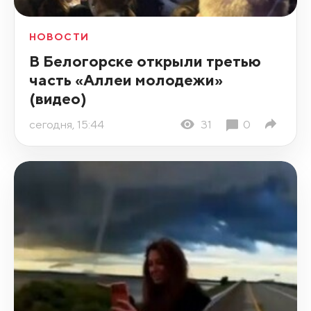
НОВОСТИ
В Белогорске открыли третью
часть «Аллеи молодежи»
(видео)
сегодня, 15:44
31
0