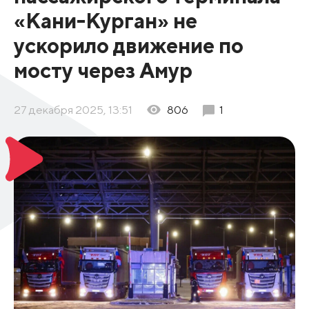
«Кани-Курган» не
ускорило движение по
мосту через Амур
27 декабря 2025, 13:51
806
1