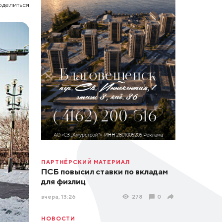
оделиться
ПАРТНЁРСКИЙ МАТЕРИАЛ
ПСБ повысил ставки по вкладам
для физлиц
вчера, 13:26
278
0
НОВОСТИ