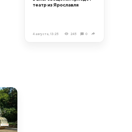
театр из Ярославля
4 августа, 13:25
245
0