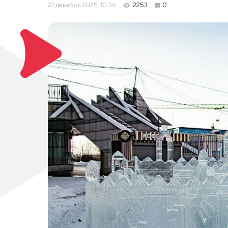
27 декабря 2025, 10:36
2253
0