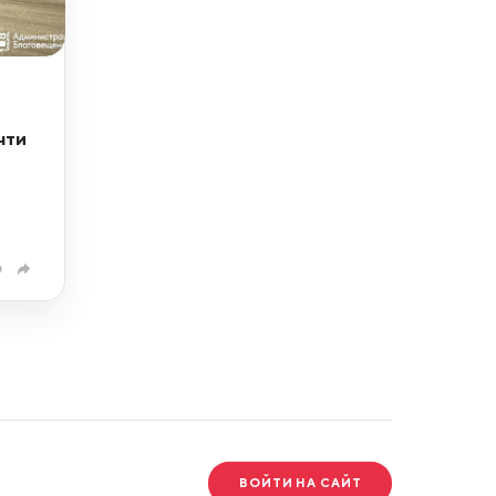
чти
0
ВОЙТИ НА САЙТ