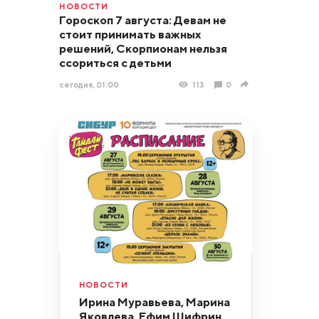
НОВОСТИ
Гороскоп 7 августа: Девам не
стоит принимать важных
решений, Скорпионам нельзя
ссориться с детьми
сегодня, 01:00
113
0
НОВОСТИ
Ирина Муравьева, Марина
Яковлева, Ефим Шифрин,