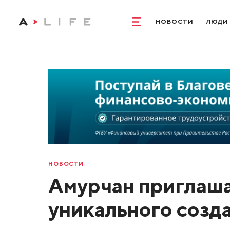
НОВОСТИ
ЛЮДИ
НОВОСТИ
Амурчан приглаша
уникального созд