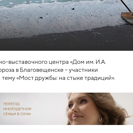
но-выставочного центра «Дом им. И.А.
роза в Благовещенске – участники
 тему «Мост дружбы: на стыке традиций».