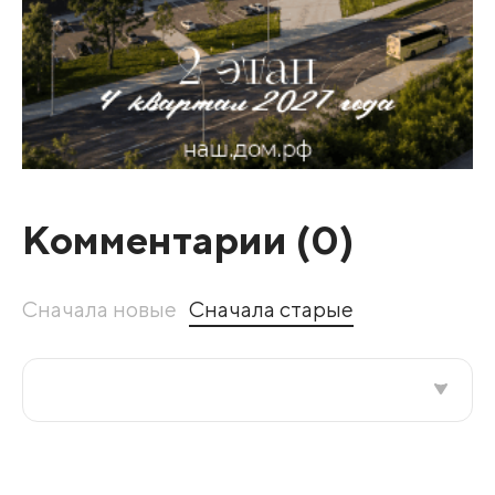
Комментарии (
0
)
Сначала новые
Сначала старые
Все подряд