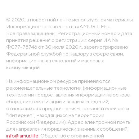
© 2020, в новостной ленте используются материалы
Информационного агентства «AMUR.LIFE».
Все права защищены. Регистрационный номер и дата
принятия решения о регистрации: серия ИА №
ФС77-78746 от 30 июля 2020 г., зарегистрировано
Федеральной службой по надзору в сфере связи,
информационных технологий и массовых
коммуникаций
На информационном ресурсе применяются
рекомендательные технологии (информационные
технологии предоставления информации на основе
сбора, систематизации и анализа сведений,
относящихся к предпочтениям пользователей сети
"Интернет", находящихся на территории
Российской Федерации). Адрес электронной почты
для направления юридически значимых сообщений:
info@amur.life
. Общество с ограниченной