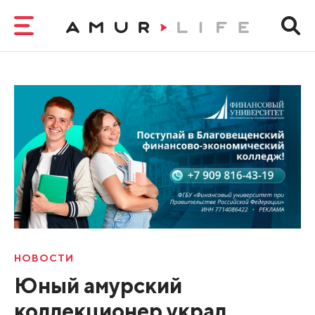
НОВОСТИ
Юный амурский
коллекционер украл