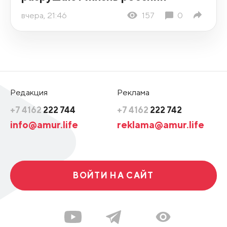
вчера, 21:46
157
0
Редакция
Реклама
+7 4162
222 744
+7 4162
222 742
info@amur.life
reklama@amur.life
ВОЙТИ НА САЙТ