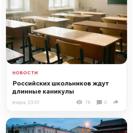
НОВОСТИ
Российских школьников ждут
длинные каникулы
вчера, 23:01
78
0