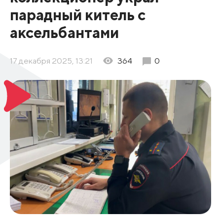
парадный китель с
аксельбантами
17 декабря 2025, 13:21
364
0