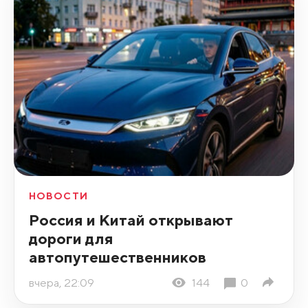
НОВОСТИ
Россия и Китай открывают
дороги для
автопутешественников
вчера, 22:09
144
0