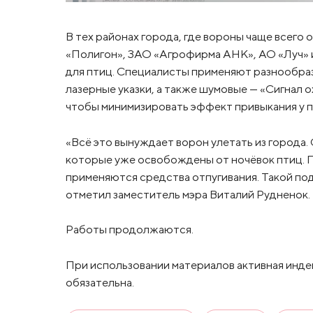
В тех районах города, где вороны чаще всего 
«Полигон», ЗАО «Агрофирма АНК», АО «Луч» 
для птиц. Специалисты применяют разнообраз
лазерные указки, а также шумовые — «Сигнал 
чтобы минимизировать эффект привыкания у п
«Всё это вынуждает ворон улетать из города
которые уже освобождены от ночёвок птиц. 
применяются средства отпугивания. Такой под
отметил заместитель мэра Виталий Рудненок.
Работы продолжаются.
При использовании материалов активная инде
обязательна.