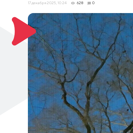
17 декабря 2025, 10:24
628
0