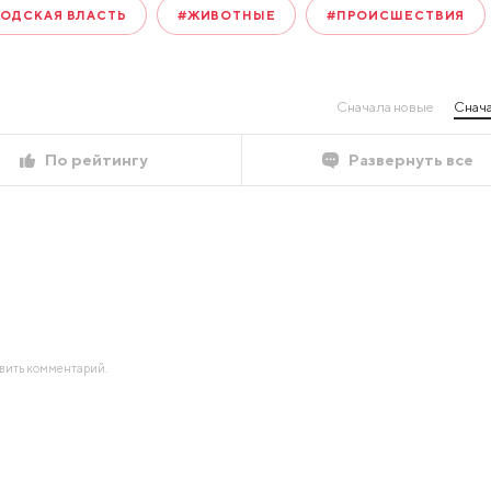
ОДСКАЯ ВЛАСТЬ
#ЖИВОТНЫЕ
#ПРОИСШЕСТВИЯ
Сначала новые
Снача
По рейтингу
Развернуть все
авить комментарий.