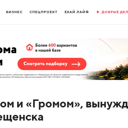
БИЗНЕС
СПЕЦПРОЕКТ
ЕХАЙ.ЛАЙФ
ДОБРЫЕ ДЕ
ом и «Громом», вынуж
вещенска