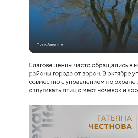
Фото: Amur.life
Благовещенцы часто обращались в м
районы города от ворон. В октябре
совместно с управлением по охране
отпугивать птиц с мест ночёвок и ко