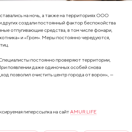
оставались на ночь, а также на территориях ООО
и других создали постоянный фактор беспокойства
ные отпугивающие средства, в том числе фонари,
охотника» и «Гром». Меры постоянно чередуются,
тиц.
. Специалисты постоянно проверяют территории,
При появлении даже одиночных особей снова
ход позволил очистить центр города от ворон», —
ксируемая гиперссылка на сайт
AMUR.LIFE