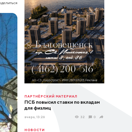
оделиться
ПАРТНЁРСКИЙ МАТЕРИАЛ
ПСБ повысил ставки по вкладам
для физлиц
вчера, 13:26
32
0
НОВОСТИ