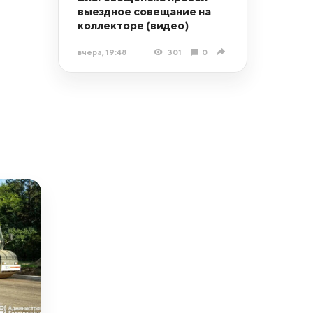
выездное совещание на
коллекторе (видео)
вчера, 19:48
301
0