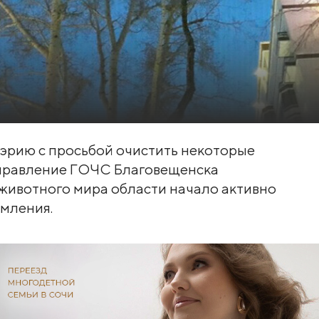
эрию с просьбой очистить некоторые
 управление ГОЧС Благовещенска
 животного мира области начало активно
рмления.