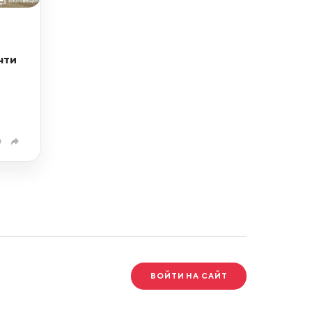
чти
0
ВОЙТИ НА САЙТ