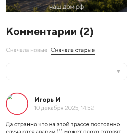
Комментарии (
2
)
Сначала новые
Сначала старые
Все подряд
Игорь И
По рейтингу
10 декабря 2025, 14:52
Развернуть все
Да странно что на этой трассе постоянно
случаются аварии ))) может плохо готовят