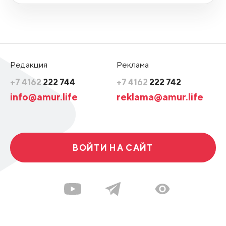
Редакция
Реклама
+7 4162
222 744
+7 4162
222 742
info@amur.life
reklama@amur.life
ВОЙТИ НА САЙТ