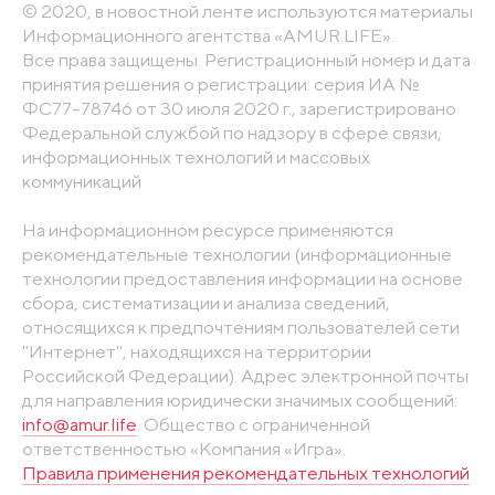
© 2020, в новостной ленте используются материалы
Информационного агентства «AMUR.LIFE».
Все права защищены. Регистрационный номер и дата
принятия решения о регистрации: серия ИА №
ФС77-78746 от 30 июля 2020 г., зарегистрировано
Федеральной службой по надзору в сфере связи,
информационных технологий и массовых
коммуникаций
На информационном ресурсе применяются
рекомендательные технологии (информационные
технологии предоставления информации на основе
сбора, систематизации и анализа сведений,
относящихся к предпочтениям пользователей сети
"Интернет", находящихся на территории
Российской Федерации). Адрес электронной почты
для направления юридически значимых сообщений:
info@amur.life
. Общество с ограниченной
ответственностью «Компания «Игра».
Правила применения рекомендательных технологий