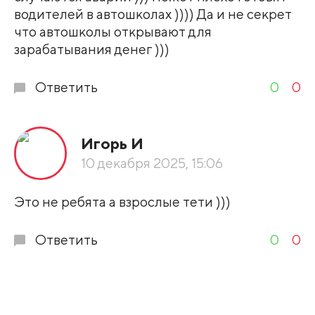
водителей в автошколах )))) Да и не секрет
что автошколы открывают для
зарабатывания денег )))
Ответить
0
0
Игорь И
10 декабря 2025, 15:06
Это не ребята а взрослые тети )))
Ответить
0
0