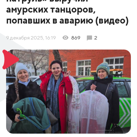
амурских танцоров,
попавших в аварию (видео)
9 декабря 2025, 16:19
869
2