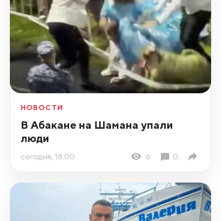
НОВОСТИ
В Абакане на Шамана упали
люди
сегодня, 18:00
6
0