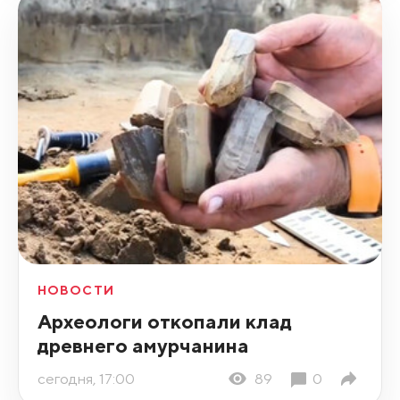
НОВОСТИ
Археологи откопали клад
древнего амурчанина
сегодня, 17:00
89
0