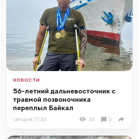
НОВОСТИ
56-летний дальневосточник с
травмой позвоночника
переплыл Байкал
сегодня, 17:30
38
0