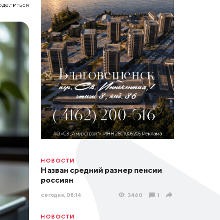
оделиться
НОВОСТИ
Назван средний размер пенсии
россиян
сегодня, 08:14
3460
1
НОВОСТИ