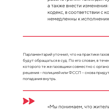
а также внести изменения
кодекс, в соответствии с 
немедленны к исполнению»
Парламентарий уточнил, что на практике газов
будут обращаться в суд. По его словам, в теч
которого те же газовщики совместно с орган
решения - полицией или ФССП – снова придут 
попадания внутрь.
«Мы понимаем, что жител