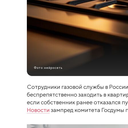
Фото: нейросеть
Сотрудники газовой службы в России
беспрепятственно заходить в кварти
если собственник ранее отказался пу
Новости
зампред комитета Госдумы п