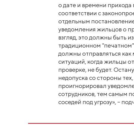
о дате и времени прихода 
соответствии с законопро
отдельным постановление
уведомления жильцов о п
взгляд, это должны быть 
традиционном "печатном" 
должны отправляться как 
ситуаций, когда жильцы от
проверке, не будет. Остан
недопуска со стороны тех
проигнорировал уведомле
сотрудников, тем самым п
соседей под угрозу», – под