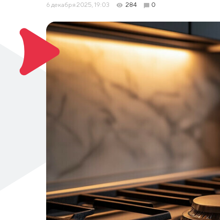
6 декабря 2025, 19:03
284
0