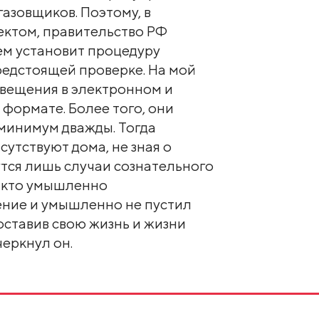
газовщиков. Поэтому, в
ектом, правительство РФ
м установит процедуру
редстоящей проверке. На мой
извещения в электронном и
формате. Более того, они
минимум дважды. Тогда
сутствуют дома, не зная о
утся лишь случаи сознательного
, кто умышленно
ние и умышленно не пустил
оставив свою жизнь и жизни
черкнул он.