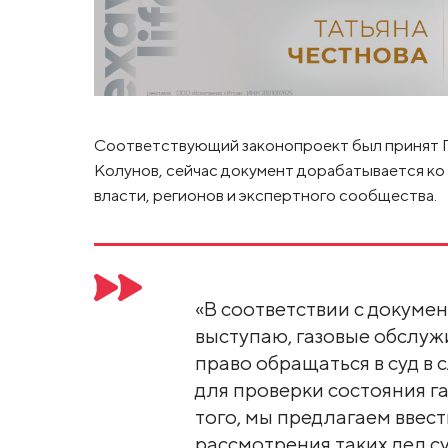
Соответствующий законопроект был принят Го
Колунов, сейчас документ дорабатывается ко
власти, регионов и экспертного сообщества.
«В соответствии с докуме
выступаю, газовые обслу
право обращаться в суд в 
для проверки состояния г
того, мы предлагаем ввес
рассмотрения таких дел су