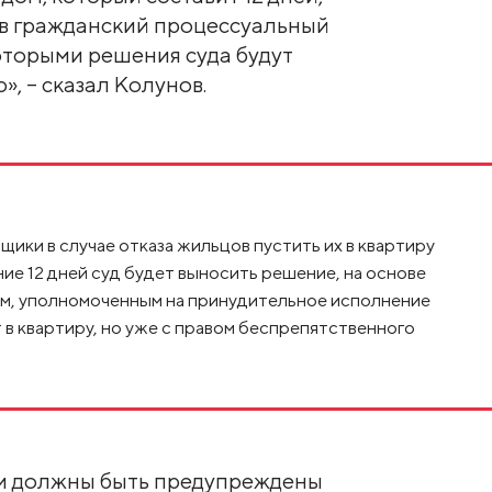
 в гражданский процессуальный
которыми решения суда будут
, – сказал Колунов.
щики в случае отказа жильцов пустить их в квартиру
ение 12 дней суд будет выносить решение, на основе
ом, уполномоченным на принудительное исполнение
в квартиру, но уже с правом беспрепятственного
и должны быть предупреждены