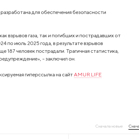
а разработана для обеспечения безопасности
как взрывов газа, так и погибших и пострадавших от
24 по июль 2025 года, в результате взрывов
еще 187 человек пострадали. Трагичная статистика,
предупреждение», – заключил он.
ксируемая гиперссылка на сайт
AMUR.LIFE
Сначала новые
Снача