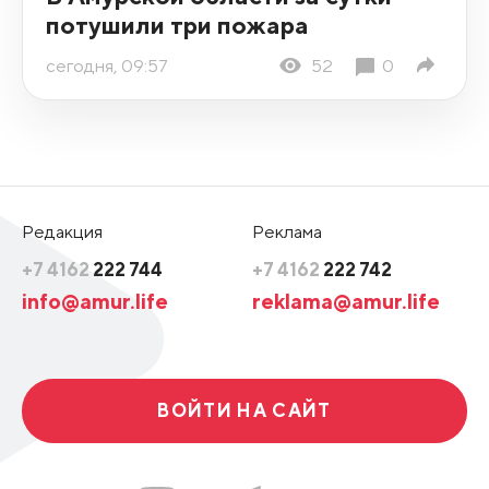
потушили три пожара
сегодня, 09:57
52
0
Редакция
Реклама
+7 4162
222 744
+7 4162
222 742
info@amur.life
reklama@amur.life
ВОЙТИ НА САЙТ