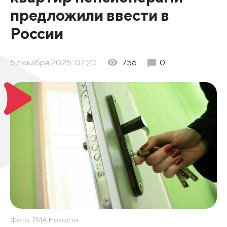
предложили ввести в
России
5 декабря 2025, 07:20
756
0
Фото: РИА Новости