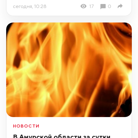
сегодня, 10:28
17
0
НОВОСТИ
В Амурской области за сутки