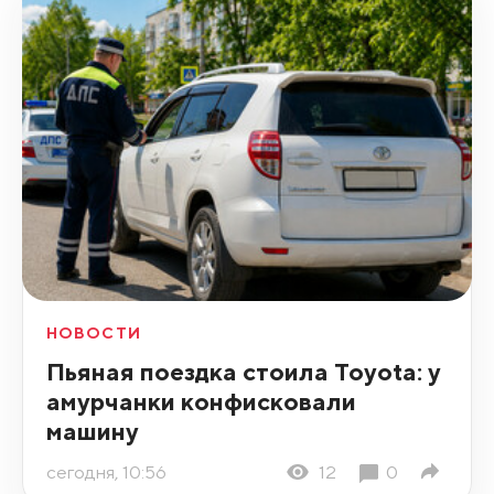
НОВОСТИ
Пьяная поездка стоила Toyota: у
амурчанки конфисковали
машину
сегодня, 10:56
12
0