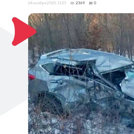
24 ноября 2025, 13:23
2369
0