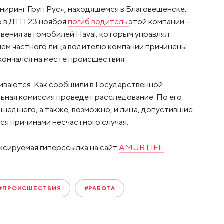
ринг Груп Рус», находящемся в Благовещенске,
о в ДТП 23 ноября
погиб водитель
этой компании –
овения автомобилей Haval, которым управлял
нием частного лица водителю компании причинены
кончался на месте происшествия.
иваются. Как сообщили в Государственной
льная комиссия проведет расследование. По его
шедшего, а также, возможно, и лица, допустившие
ся причинами несчастного случая.
ксируемая гиперссылка на сайт
AMUR.LIFE
#ПРОИСШЕСТВИЯ
#РАБОТА