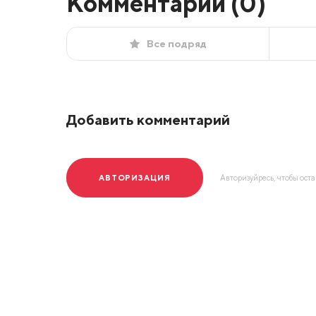
Комментарии (
0
)
Все подряд
Добавить комментарий
АВТОРИЗАЦИЯ
Авторизуйресь, чтобы ост