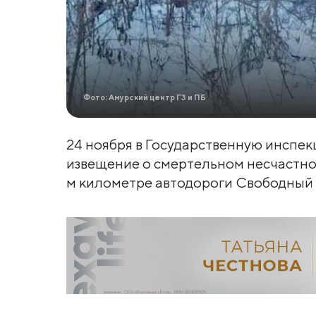
Фото: Амурский центр ГЗ и ПБ
24 ноября в Государственную инспек
извещение о смертельном несчастном
м километре автодороги Свободный 