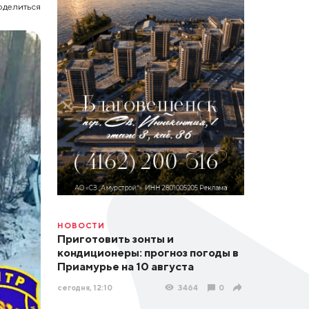
оделиться
НОВОСТИ
Приготовить зонты и
кондиционеры: прогноз погоды в
Приамурье на 10 августа
сегодня, 12:10
3464
0