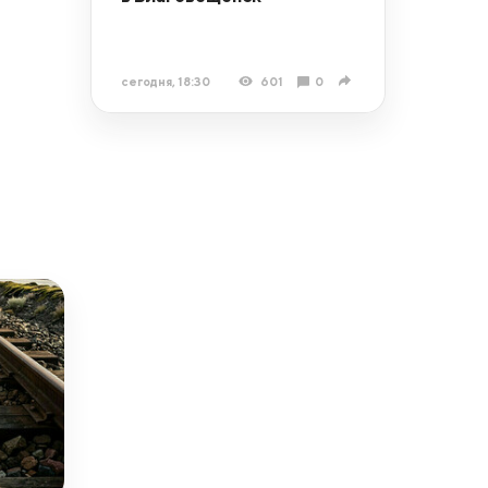
сегодня, 18:30
601
0