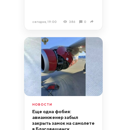
сегодня, 19:00
386
0
НОВОСТИ
Еще одна фобия:
авиаинженер забыл
закрыть замок на самолете
в Благовещенск