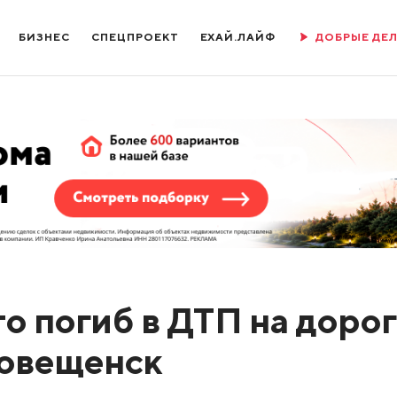
БИЗНЕС
СПЕЦПРОЕКТ
ЕХАЙ.ЛАЙФ
ДОБРЫЕ ДЕ
то погиб в ДТП на доро
говещенск