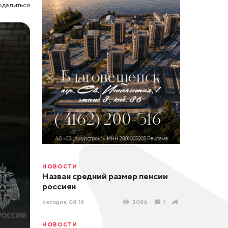
оделиться
НОВОСТИ
Назван средний размер пенсии
россиян
сегодня, 08:14
3046
1
НОВОСТИ