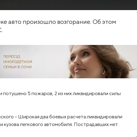
ке авто произошло возгорание. Об этом
.
 потушено 5 пожаров, 2 из них ликвидировали силы
ского – Широкая два боевых расчета ликвидировали
и кузова легкового автомобиля. Пострадавших нет.