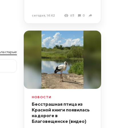
сегодня, 14:42
65
0
ла старые
НОВОСТИ
Бесстрашная птица из
Красной книги появилась
на дороге в
Благовещенске (видео)