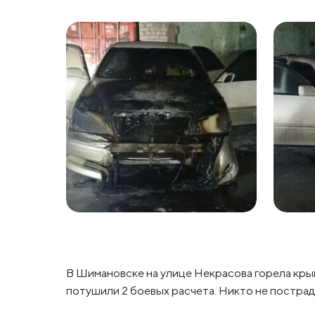
В Шимановске на улице Некрасова горела крыш
потушили 2 боевых расчета. Никто не пострад