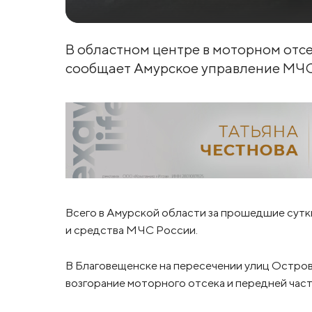
В областном центре в моторном отсе
сообщает Амурское управление МЧС
Всего в Амурской области за прошедшие сутки
и средства МЧС России.
В Благовещенске на пересечении улиц Остров
возгорание моторного отсека и передней част