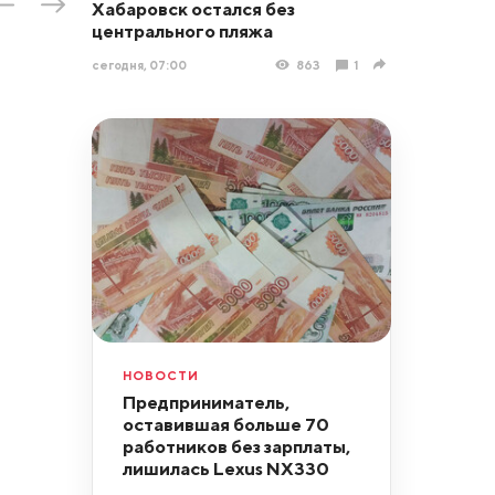
Хабаровск остался без
центрального пляжа
сегодня, 07:00
863
1
НОВОСТИ
Предприниматель,
оставившая больше 70
работников без зарплаты,
лишилась Lexus NX330