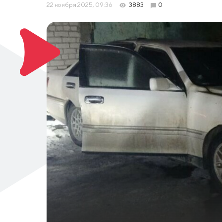
22 ноября 2025, 09:36
3883
0