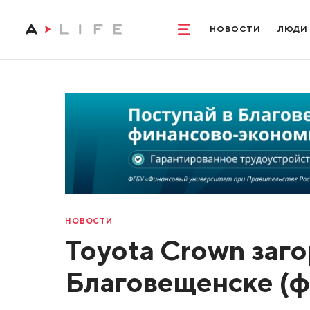
НОВОСТИ
ЛЮДИ
НОВОСТИ
Toyota Crown заго
Благовещенске (ф