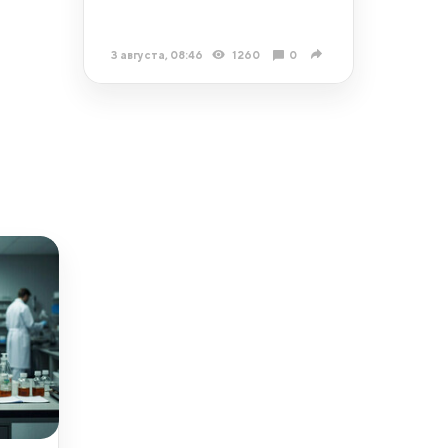
3 августа, 08:46
1260
0