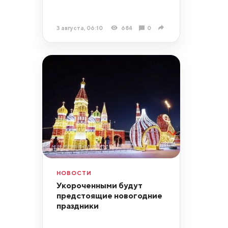
3 августа, 06:10
684
0
НОВОСТИ
Укороченными будут
предстоящие новогодние
праздники