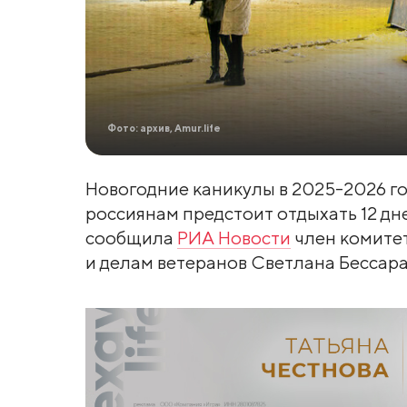
Фото: архив, Amur.life
Новогодние каникулы в 2025-2026 го
россиянам предстоит отдыхать 12 дне
сообщила
РИА Новости
член комитет
и делам ветеранов Светлана Бессара