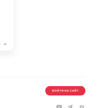
0
ВОЙТИ НА САЙТ