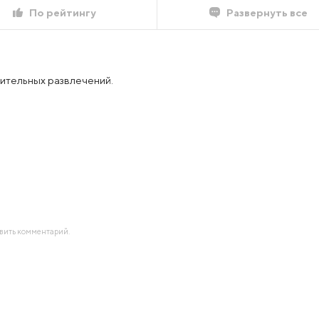
По рейтингу
Развернуть все
зительных развлечений.
авить комментарий.