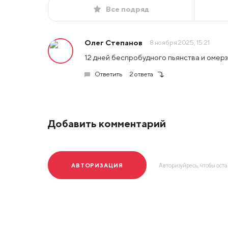
Все подряд
Олег Степанов
8 ноября 2025, 15:21
12 дней беспробудного пьянства и омер
Ответить
2 ответа
Добавить комментарий
АВТОРИЗАЦИЯ
Авторизуйресь, чтобы ост