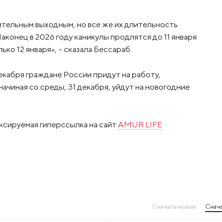
лительным выходным, но все же их длительность
 Наконец в 2026 году каникулы продлятся до 11 января
ко 12 января», - сказала Бессараб.
екабря граждане России придут на работу,
ачиная со среды, 31 декабря, уйдут на новогодние
ксируемая гиперссылка на сайт
AMUR.LIFE
Сначала новые
Снача