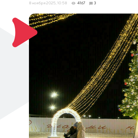
8 ноября 2025, 10:58
4167
3