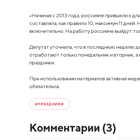
«Начиная с 2013 года, россияне привыкли к д
составляла, как правило 10, максимум 11 дней.
включительно. На работу россияне выйдут толь
Депутат уточнила, что в последнюю неделю д
отработают только понедельник и вторник, а н
праздники.
При использовании материалов активная инде
обязательна.
#ПРАЗДНИКИ
Комментарии (
3
)