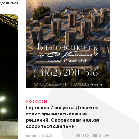
оделиться
НОВОСТИ
Гороскоп 7 августа: Девам не
стоит принимать важных
решений, Скорпионам нельзя
ссориться с детьми
сегодня, 01:00
489
0