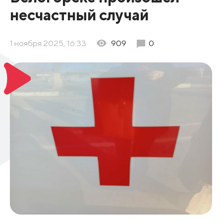
несчастный случай
1 ноября 2025, 16:33
909
0