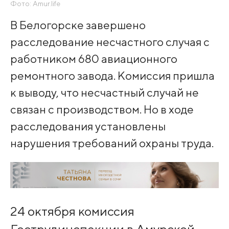
Фото: Amur.life
В Белогорске завершено
расследование несчастного случая с
работником 680 авиационного
ремонтного завода. Комиссия пришла
к выводу, что несчастный случай не
связан с производством. Но в ходе
расследования установлены
нарушения требований охраны труда.
24 октября комиссия