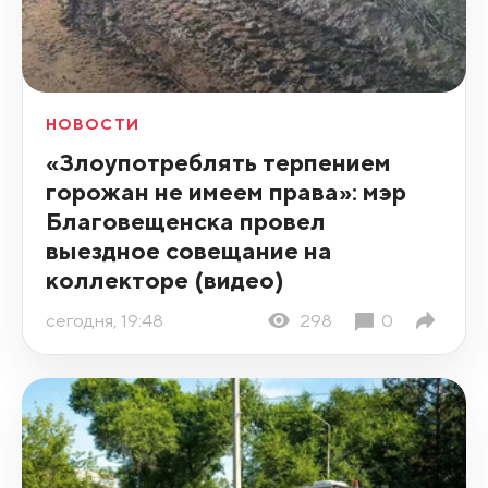
НОВОСТИ
«Злоупотреблять терпением
горожан не имеем права»: мэр
Благовещенска провел
выездное совещание на
коллекторе (видео)
сегодня, 19:48
298
0