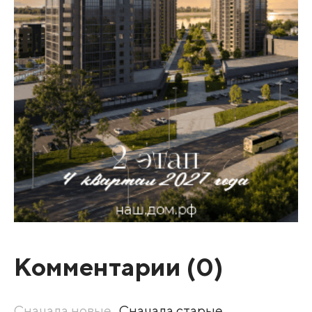
Комментарии (
0
)
Сначала новые
Сначала старые