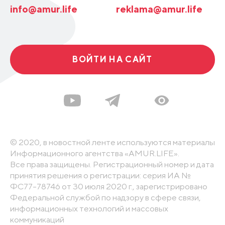
info@amur.life
reklama@amur.life
ВОЙТИ НА САЙТ
© 2020, в новостной ленте используются материалы
Информационного агентства «AMUR.LIFE».
Все права защищены. Регистрационный номер и дата
принятия решения о регистрации: серия ИА №
ФС77-78746 от 30 июля 2020 г., зарегистрировано
Федеральной службой по надзору в сфере связи,
информационных технологий и массовых
коммуникаций