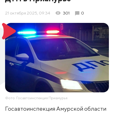
21 октября 2025, 09:34
301
0
Фото: Госавтоинспекция Приамурья
Госавтоинспекция Амурской области