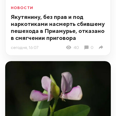
НОВОСТИ
Якутянину, без прав и под
наркотиками насмерть сбившему
пешехода в Приамурье, отказано
в смягчении приговора
сегодня, 16:07
40
0