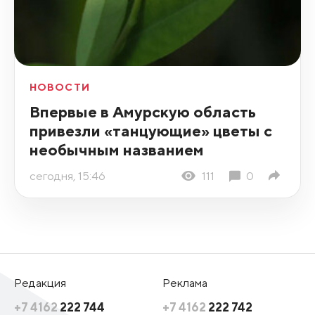
НОВОСТИ
Впервые в Амурскую область
привезли «танцующие» цветы с
необычным названием
сегодня, 15:46
111
0
Редакция
Реклама
+7 4162
222 744
+7 4162
222 742