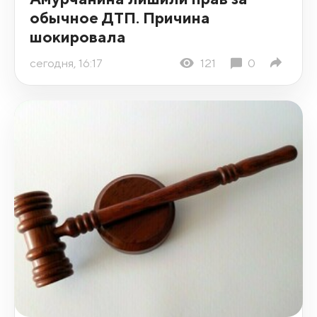
обычное ДТП. Причина
шокировала
сегодня, 16:17
121
0