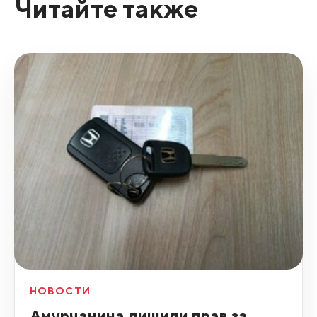
Читайте также
НОВОСТИ
Амурчанина лишили прав за