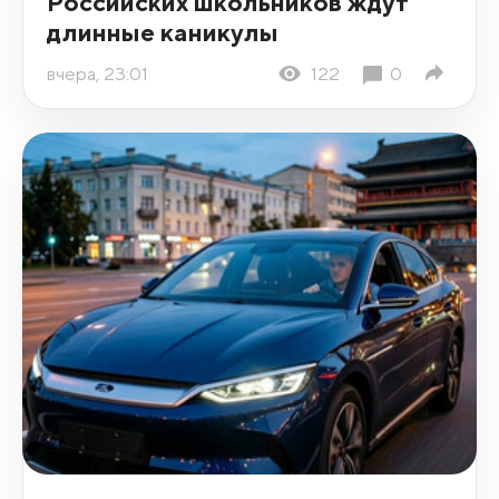
Российских школьников ждут
длинные каникулы
вчера, 23:01
122
0