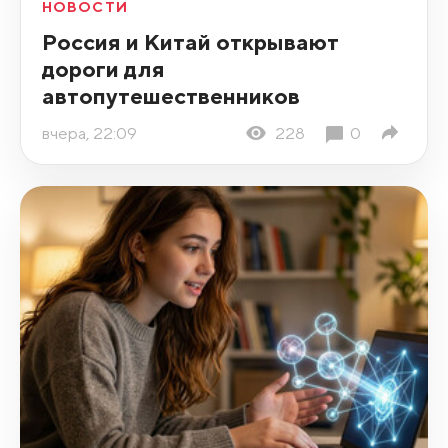
НОВОСТИ
Россия и Китай открывают
дороги для
автопутешественников
вчера, 22:09
228
0