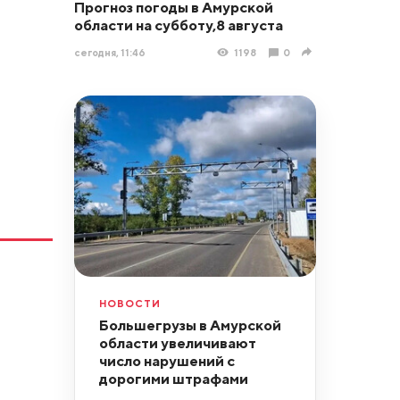
Прогноз погоды в Амурской
области на субботу,8 августа
сегодня, 11:46
1198
0
НОВОСТИ
Большегрузы в Амурской
области увеличивают
число нарушений с
дорогими штрафами