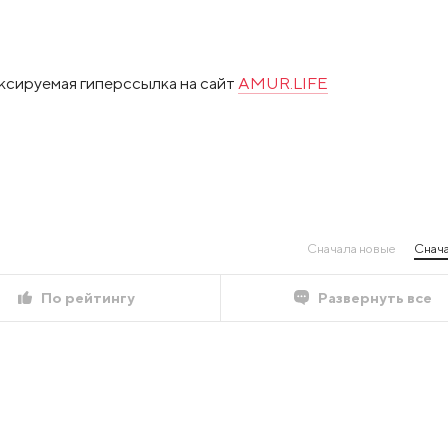
ксируемая гиперссылка на сайт
AMUR.LIFE
Сначала новые
Снача
По рейтингу
Развернуть все