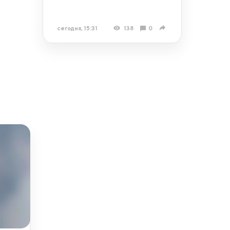
сегодня, 15:31
138
0