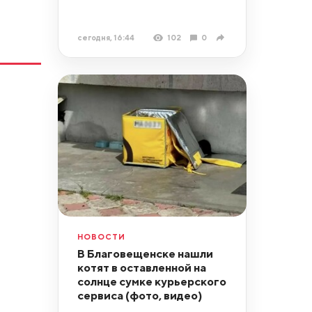
сегодня, 16:44
102
0
НОВОСТИ
В Благовещенске нашли
котят в оставленной на
солнце сумке курьерского
сервиса (фото, видео)