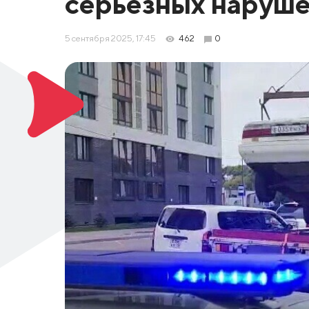
серьезных наруше
5 сентября 2025, 17:45
462
0