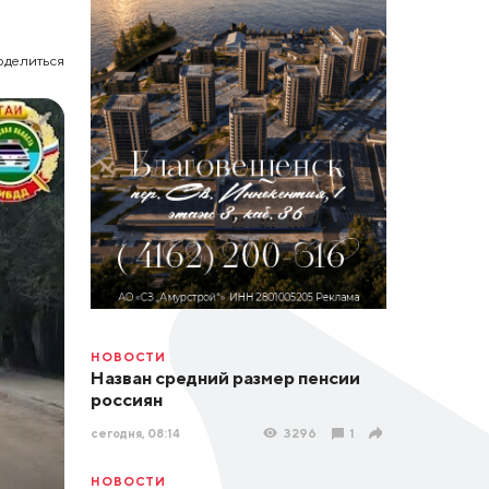
оделиться
НОВОСТИ
Назван средний размер пенсии
россиян
сегодня, 08:14
3296
1
НОВОСТИ