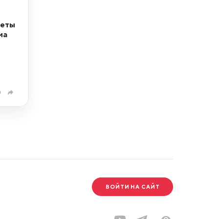
кеты
ма
0
ВОЙТИ НА САЙТ