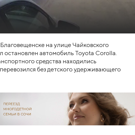
в Благовещенске на улице Чайковского
 остановлен автомобиль Toyota Corolla.
анспортного средства находились
 перевозился без детского удерживающего