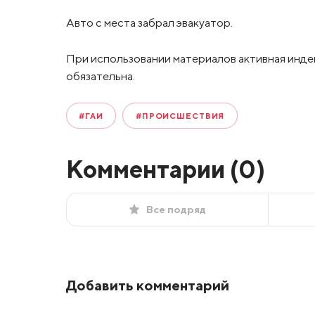
Авто с места забрал эвакуатор.
При использовании материалов активная инде
обязательна.
#ГАИ
#ПРОИСШЕСТВИЯ
Комментарии (
0
)
Все подряд
Добавить комментарий