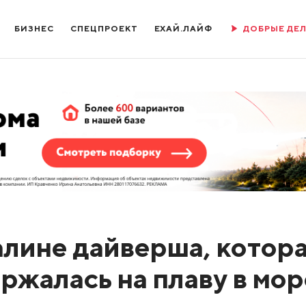
БИЗНЕС
СПЕЦПРОЕКТ
ЕХАЙ.ЛАЙФ
ДОБРЫЕ ДЕ
алине дайверша, котор
ржалась на плаву в мор