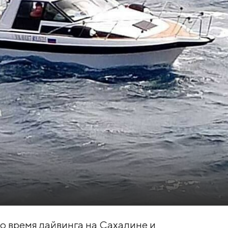
о время дайвинга на Сахалине и