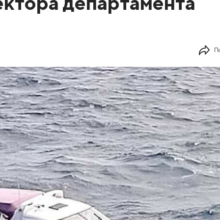
ектора департамента
П