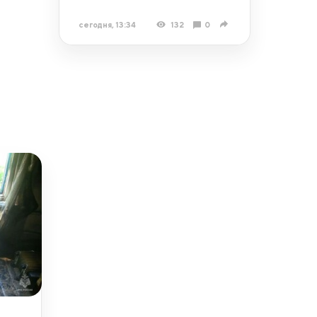
сегодня, 13:34
132
0