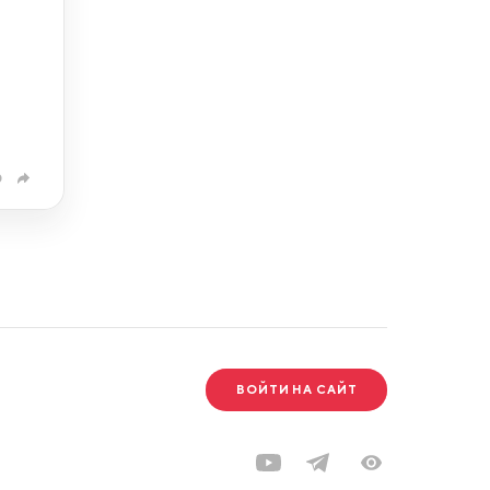
0
ВОЙТИ НА САЙТ