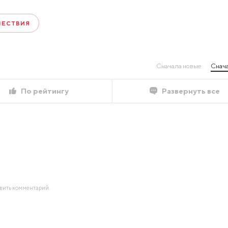
ШЕСТВИЯ
Сначала новые
Снача
По рейтингу
Развернуть все
авить комментарий.