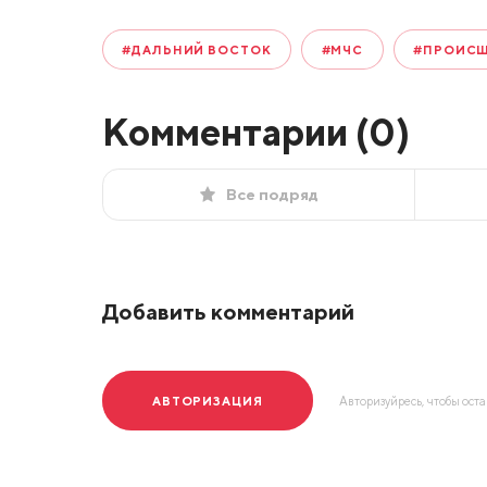
#ДАЛЬНИЙ ВОСТОК
#МЧС
#ПРОИС
Комментарии (
0
)
Все подряд
Добавить комментарий
АВТОРИЗАЦИЯ
Авторизуйресь, чтобы ост