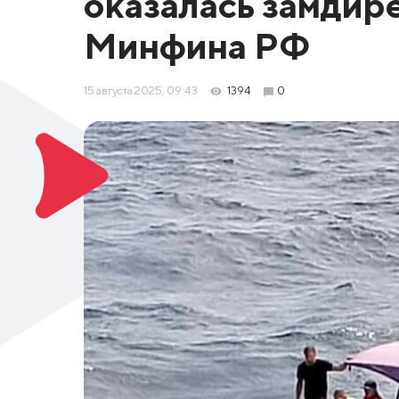
оказалась замдир
Минфина РФ
15 августа 2025, 09:43
1394
0