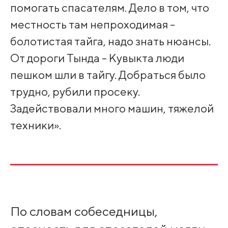
помогать спасателям. Дело в том, что
местность там непроходимая -
болотистая тайга, надо знать нюансы.
От дороги Тында - Кувыкта люди
пешком шли в тайгу. Добраться было
трудно, рубили просеку.
Задействовали много машин, тяжелой
техники».
По словам собеседницы,