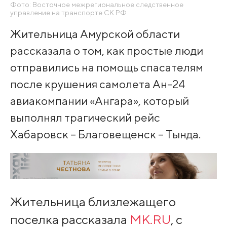
Фото: Восточное межрегиональное следственное
управление на транспорте СК РФ
Жительница Амурской области
рассказала о том, как простые люди
отправились на помощь спасателям
после крушения самолета Ан-24
авиакомпании «Ангара», который
выполнял трагический рейс
Хабаровск – Благовещенск – Тында.
Жительница близлежащего
поселка рассказала
МК.RU
, с