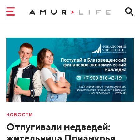
НОВОСТИ
Отпугивали медведей:
жительница Приамурья