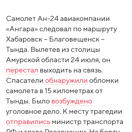
Самолет Ан-24 авиакомпании
«Ангара» следовал по маршруту
Хабаровск – Благовещенск –
Тында. Вылетев из столицы
Амурской области 24 июля, он
перестал
выходить на связь.
Спасатели
обнаружили
обломки
самолета в 15 километрах от
Тынды. Было
возбуждено
уголовное дело. К месту трагедии
отправились
министр транспорта
РФ и глава Росавиации. На борту