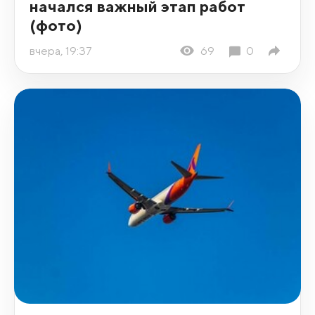
начался важный этап работ
(фото)
вчера, 19:37
69
0