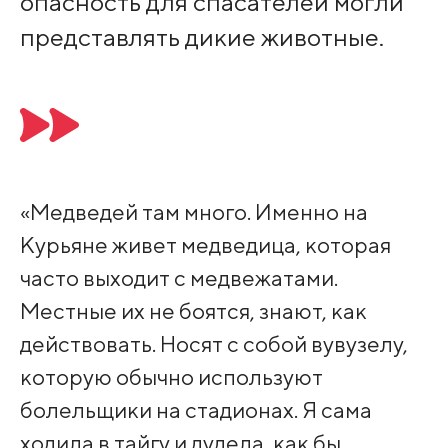
опасность для спасателей могли
представлять дикие животные.
«Медведей там много. Именно на
Курьяне живет медведица, которая
часто выходит с медвежатами.
Местные их не боятся, знают, как
действовать. Носят с собой вувузелу,
которую обычно используют
болельщики на стадионах. Я сама
ходила в тайгу и дудела, как бы