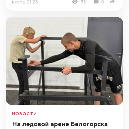
вчера, 21:23
531
0
НОВОСТИ
На ледовой арене Белогорска