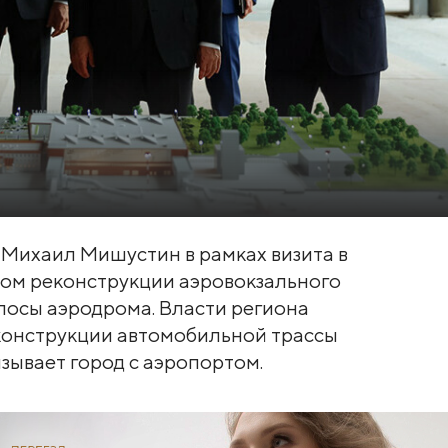
 Михаил Мишустин в рамках визита в
дом реконструкции аэровокзального
лосы аэродрома. Власти региона
онструкции автомобильной трассы
зывает город с аэропортом.