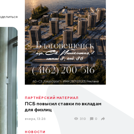
оделиться
ПАРТНЁРСКИЙ МАТЕРИАЛ
ПСБ повысил ставки по вкладам
для физлиц
вчера, 13:26
310
0
НОВОСТИ