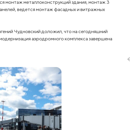
лся монтаж металлоконструкций здания, монтаж 3
анелей, ведется монтаж фасадных и витражных
гений Чудновский доложил, что на сегодняшний
 модернизация аэродромного комплекса завершена