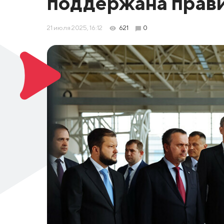
поддержана прав
21 июля 2025, 16:12
621
0