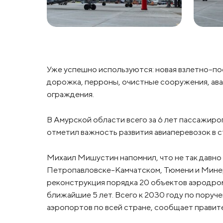
Уже успешно используются: новая взлетно-пос
дорожка, перроны, очистные сооружения, ава
ограждения.
В Амурской области всего за 6 лет пассажироп
отметил важность развития авиаперевозок в с
Михаил Мишустин напомнил, что не так давно
Петропавловске-Камчатском, Тюмени и Минер
реконструкция порядка 20 объектов аэродро
ближайшие 5 лет. Всего к 2030 году по пору
аэропортов по всей стране, сообщает правит