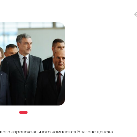
вого аэровокзального комплекса Благовещенска.