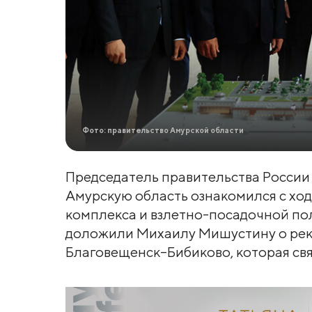
Фото: правительство Амурской области
Председатель правительства России
Амурскую область ознакомился с хо
комплекса и взлетно-посадочной по
доложили Михаилу Мишустину о рек
Благовещенск–Бибиково, которая свя