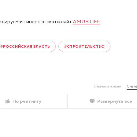
ксируемая гиперссылка на сайт
AMUR.LIFE
#РОССИЙСКАЯ ВЛАСТЬ
#СТРОИТЕЛЬСТВО
Сначала новые
Снача
По рейтингу
Развернуть все