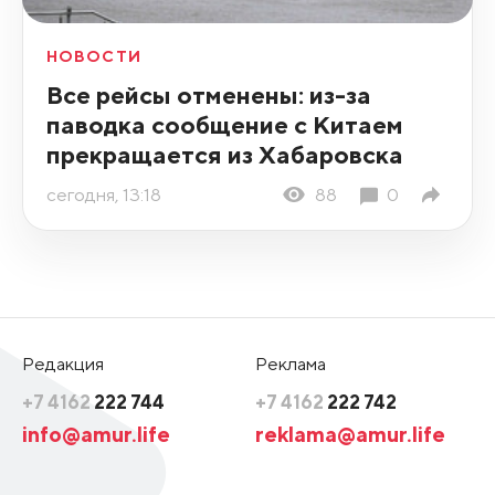
НОВОСТИ
Все рейсы отменены: из-за
паводка сообщение с Китаем
прекращается из Хабаровска
сегодня, 13:18
88
0
Редакция
Реклама
+7 4162
222 744
+7 4162
222 742
info@amur.life
reklama@amur.life