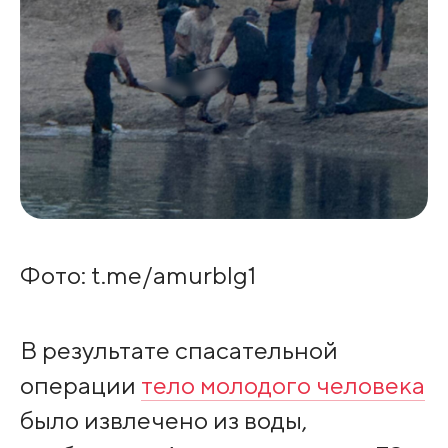
Фото: t.me/amurblg1
В результате спасательной
операции
тело молодого человека
было извлечено из воды,