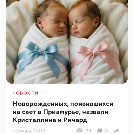
НОВОСТИ
Новорожденных, появившихся
на свет в Приамурье, назвали
Кристаллина и Ричард
сегодня, 13:03
94
0