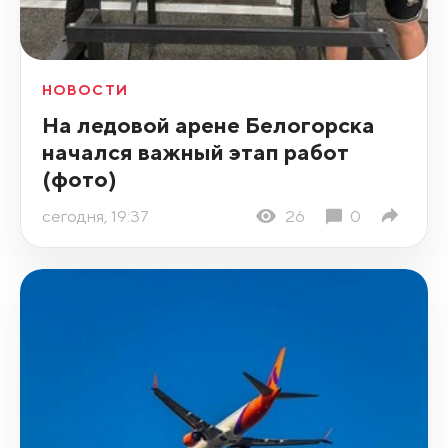
НОВОСТИ
На ледовой арене Белогорска
начался важный этап работ
(фото)
сегодня, 19:37
26
0