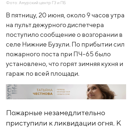
Фото: Амурский центр ГЗ и ПБ
В пятницу, 20 июня, около 9 часов утра
на пульт дежурного диспетчера
поступило сообщение о возгорании в
селе Нижние Бузули. По прибытии сил
пожарного поста при ПЧ-65 было
установлено, что горят зимняя кухня и
гараж по всей площади.
Пожарные незамедлительно
приступили к ликвидации огня. К