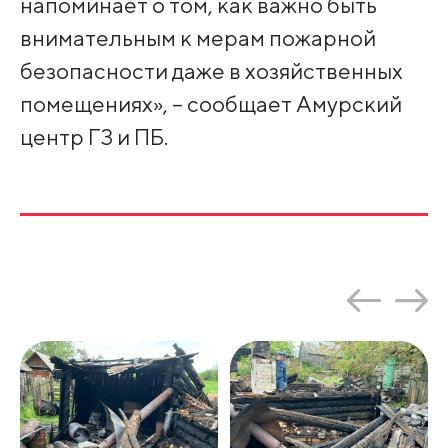
напоминает о том, как важно быть
внимательным к мерам пожарной
безопасности даже в хозяйственных
помещениях», – сообщает Амурский
центр ГЗ и ПБ.