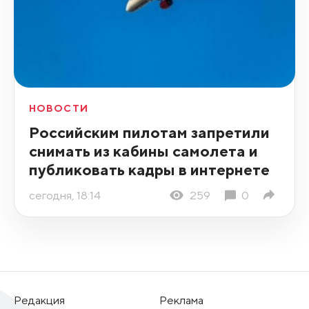
НОВОСТИ
Российским пилотам запретили
снимать из кабины самолета и
публиковать кадры в интернете
сегодня, 18:14
259
0
Редакция
Реклама