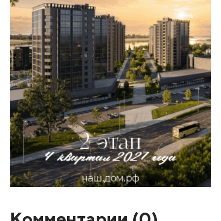
Комментарии (
0
)