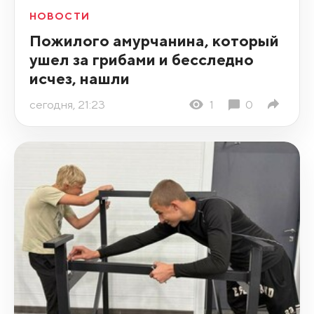
НОВОСТИ
Пожилого амурчанина, который
ушел за грибами и бесследно
исчез, нашли
сегодня, 21:23
1
0