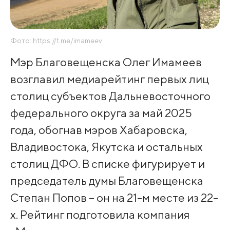
Фото: https://t.me/imameev
Мэр Благовещенска Олег Имамеев
возглавил медиарейтинг первых лиц
столиц субъектов Дальневосточного
федерального округа за май 2025
года, обогнав мэров Хабаровска,
Владивостока, Якутска и остальных
столиц ДФО. В списке фигурирует и
председатель думы Благовещенска
Степан Попов – он на 21-м месте из 22-
х. Рейтинг подготовила компания