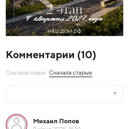
Комментарии (
10
)
Сначала новые
Сначала старые
Все подряд
Михаил Попов
По рейтингу
9 июня 2025, 15:39