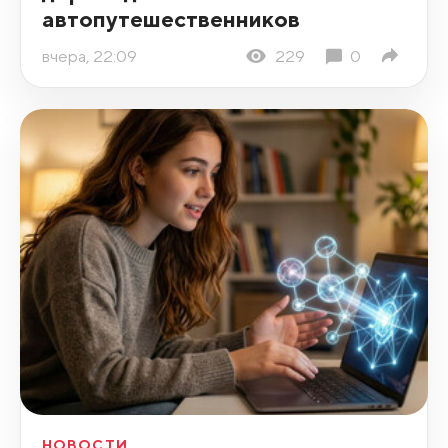
автопутешественников
вчера, 22:09
229
0
НОВОСТИ