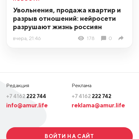
Увольнения, продажа квартир и
разрыв отношений: нейросети
разрушают жизнь россиян
вчера, 21:46
178
0
Редакция
Реклама
+7 4162
222 744
+7 4162
222 742
info@amur.life
reklama@amur.life
ВОЙТИ НА САЙТ