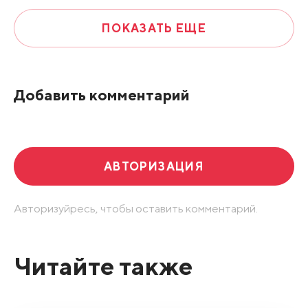
ПОКАЗАТЬ ЕЩЕ
Добавить комментарий
АВТОРИЗАЦИЯ
Авторизуйресь, чтобы оставить комментарий.
Читайте также