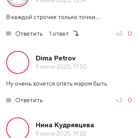
Развернуть все
В каждой строчке только точки.....
Ответить
1 ответ
+2
0
Dima Petrov
9 июня 2025, 17:50
Ну очень хочется опять мэром быть
Ответить
+3
0
Нина Кудрявцева
9 июня 2025, 19:22