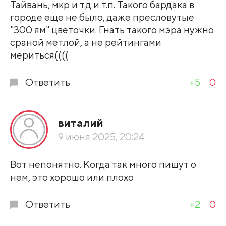
Тайвань, мкр и т.д и т.п. Такого бардака в
городе ещё не было, даже пресловутые
"300 ям" цветочки. Гнать такого мэра нужно
сраной метлой, а не рейтингами
мериться((((
Ответить
+5
0
виталий
9 июня 2025, 20:24
Вот непонятно. Когда так много пишут о
нем, это хорошо или плохо
Ответить
+2
0