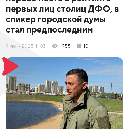
первых лиц столиц ДФО, а
спикер городской думы
стал предпоследним
9 июня 2025, 11:03
1955
10