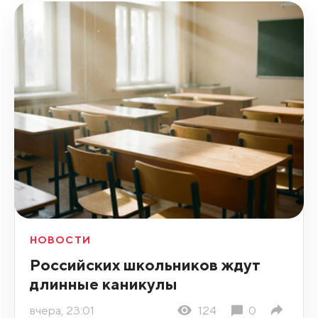
НОВОСТИ
Российских школьников ждут
длинные каникулы
вчера, 23:01
124
0