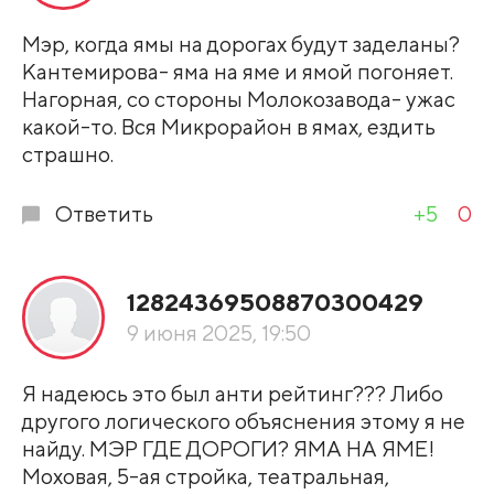
Мэр, когда ямы на дорогах будут заделаны?
Кантемирова- яма на яме и ямой погоняет.
Нагорная, со стороны Молокозавода- ужас
какой-то. Вся Микрорайон в ямах, ездить
страшно.
Ответить
+5
0
12824369508870300429
9 июня 2025, 19:50
Я надеюсь это был анти рейтинг??? Либо
другого логического объяснения этому я не
найду. МЭР ГДЕ ДОРОГИ? ЯМА НА ЯМЕ!
Моховая, 5-ая стройка, театральная,