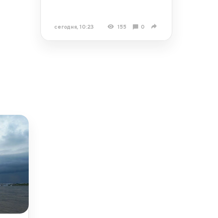
сегодня, 10:23
155
0