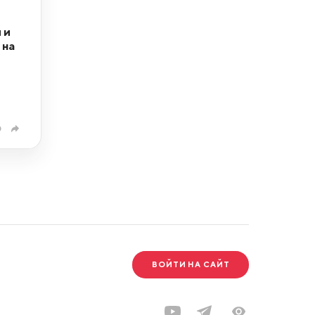
 и
 на
0
ВОЙТИ НА САЙТ