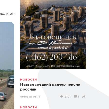
оделиться
НОВОСТИ
Назван средний размер пенсии
россиян
сегодня, 08:14
2101
1
НОВОСТИ