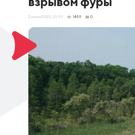
взрывом фуры
2 июня 2025, 20:59
1459
0