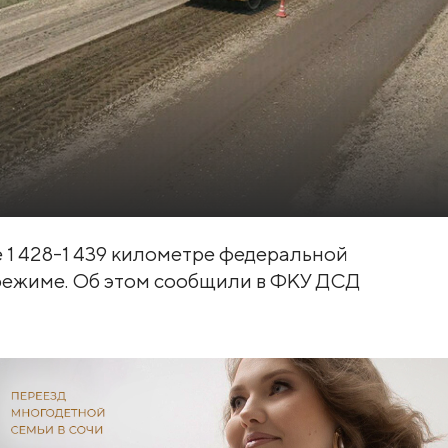
 1 428-1 439 километре федеральной
режиме. Об этом сообщили в ФКУ ДСД