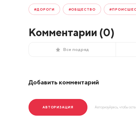
#ДОРОГИ
#ОБЩЕСТВО
#ПРОИСШЕ
Комментарии (
0
)
Все подряд
Добавить комментарий
АВТОРИЗАЦИЯ
Авторизуйресь, чтобы ост