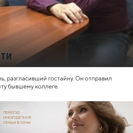
ь, разгласивший гостайну. Он отправил
чту бывшему коллеге.