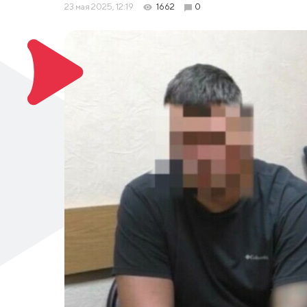
23 мая 2025, 12:19
1662
0