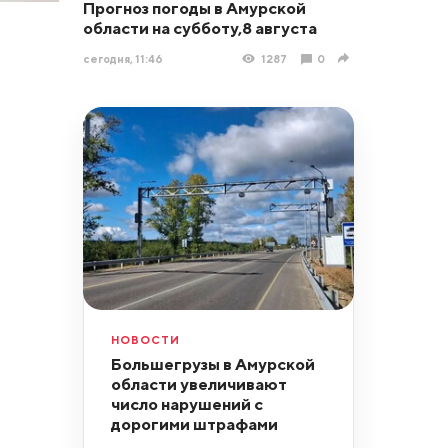
Прогноз погоды в Амурской
области на субботу,8 августа
сегодня, 11:46
1287
0
НОВОСТИ
Большегрузы в Амурской
области увеличивают
число нарушений с
дорогими штрафами