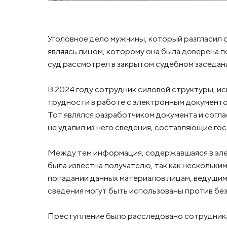
Уголовное дело мужчины, который разгласил 
являясь лицом, которому она была доверена по
суд рассмотрел в закрытом судебном заседан
В 2024 году сотрудник силовой структуры, и
трудности в работе с электронным документо
Тот являлся разработчиком документа и согла
не удалил из него сведения, составляющие гос
Между тем информация, содержавшаяся в элек
была известна получателю, так как нескольки
попадании данных материалов лицам, ведущи
сведения могут быть использованы против бе
Преступление было расследовано сотрудник