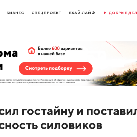
БИЗНЕС
СПЕЦПРОЕКТ
ЕХАЙ.ЛАЙФ
ДОБРЫЕ ДЕ
сил гостайну и постави
асность силовиков