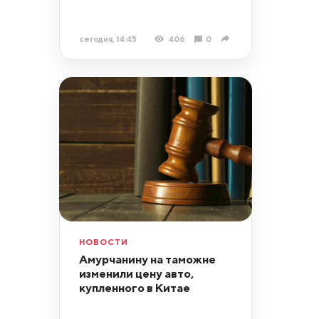
сегодня, 14:45
406
0
НОВОСТИ
Амурчанину на таможне
изменили цену авто,
купленного в Китае