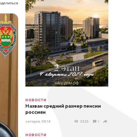
оделиться
НОВОСТИ
Назван средний размер пенсии
россиян
сегодня, 08:14
3323
1
НОВОСТИ