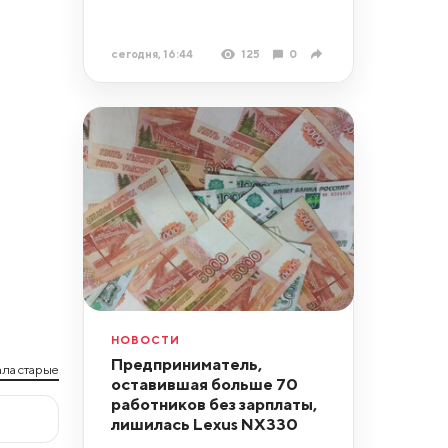
сегодня, 16:44
125
0
НОВОСТИ
Предприниматель,
ла старые
оставившая больше 70
работников без зарплаты,
лишилась Lexus NX330