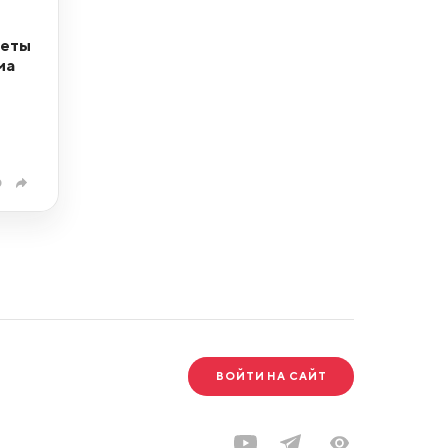
кеты
ма
0
ВОЙТИ НА САЙТ