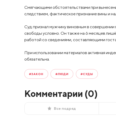
Смягчающими обстоятельствами при вынесени
следствием, фактическое признание вины и на
Суд признал мужчину виновным в совершении 
свободы условно. Он также на 6 месяцев лишё
работой со сведениями, составляющими гост
При использовании материалов активная инде
обязательна.
#ЗАКОН
#ЛЮДИ
#СУДЫ
Комментарии (
0
)
Все подряд