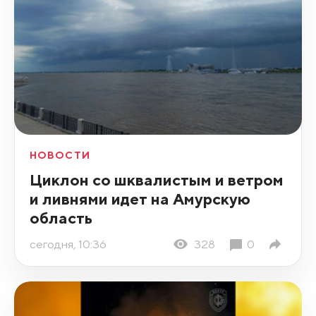
НОВОСТИ
Циклон со шквалистым и ветром
и ливнями идет на Амурскую
область
сегодня, 10:36
328
0