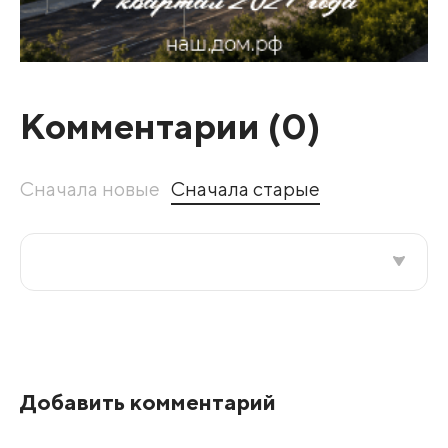
Комментарии (
0
)
Сначала новые
Сначала старые
Все подряд
По рейтингу
Добавить комментарий
Развернуть все