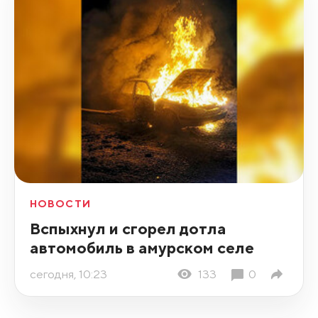
НОВОСТИ
Вспыхнул и сгорел дотла
автомобиль в амурском селе
сегодня, 10:23
133
0