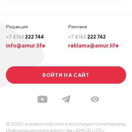
Редакция
Реклама
+7 4162
222 744
+7 4162
222 742
info@amur.life
reklama@amur.life
ВОЙТИ НА САЙТ
© 2020, в новостной ленте используются материалы
Информационного агентства «AMUR.LIFE».