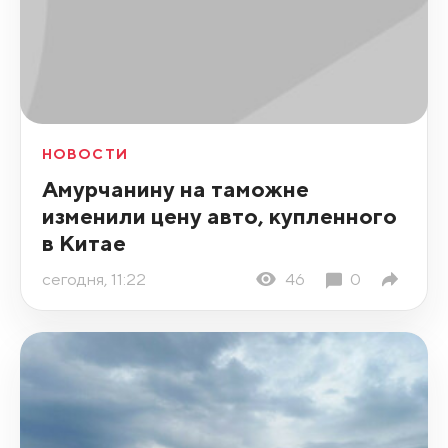
НОВОСТИ
Амурчанину на таможне
изменили цену авто, купленного
в Китае
сегодня, 11:22
46
0