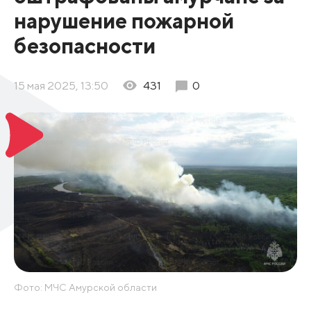
нарушение пожарной
безопасности
15 мая 2025, 13:50
431
0
Фото: МЧС Амурской области