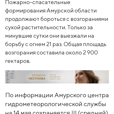
Пожарно-спасательные
формирования Амурской области
продолжают бороться с возгораниями
сухой растительности. Только за
минувшие сутки они выезжали на
борьбу с огнем 21 раз. Общая площадь
возгорания составила около 2 900
гектаров.
По информации Амурского центра
гидрометеорологической службы
на 14 мая сохраняется III (средний)