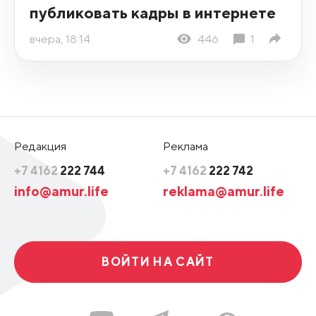
публиковать кадры в интернете
вчера, 18:14
446
1
Редакция
Реклама
+7 4162
222 744
+7 4162
222 742
info@amur.life
reklama@amur.life
ВОЙТИ НА САЙТ