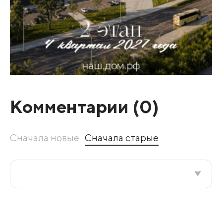
Комментарии (
0
)
Сначала новые
Сначала старые
Все подряд