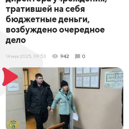
тратившей на себя
бюджетные деньги,
возбуждено очередное
дело
14 мая 2025, 09:53
942
0