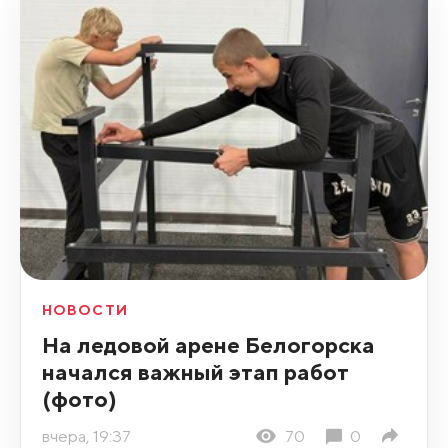
НОВОСТИ
На ледовой арене Белогорска
начался важный этап работ
(фото)
вчера, 19:37
70
0