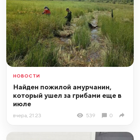
НОВОСТИ
Найден пожилой амурчанин,
который ушел за грибами еще в
июле
вчера, 21:23
539
0