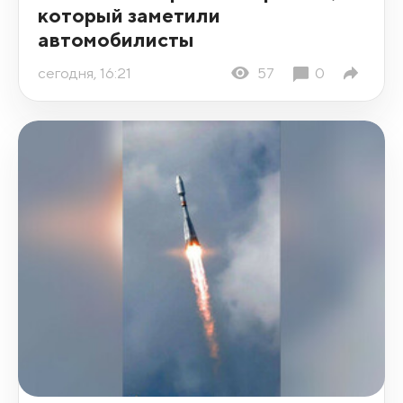
который заметили
автомобилисты
сегодня, 16:21
57
0