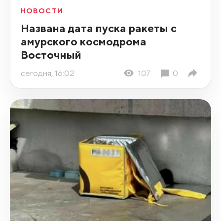
НОВОСТИ
Названа дата пуска ракеты с
амурского космодрома
Восточный
сегодня, 16:02
107
0