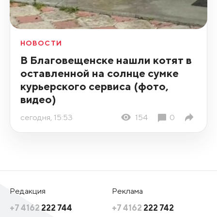
НОВОСТИ
В Благовещенске нашли котят в
оставленной на солнце сумке
курьерского сервиса (фото,
видео)
сегодня, 15:53
154
0
Редакция
Реклама
+7 4162
222 744
+7 4162
222 742