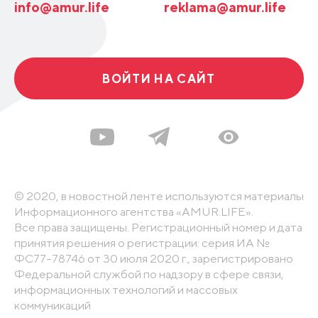
info@amur.life
reklama@amur.life
ВОЙТИ НА САЙТ
© 2020, в новостной ленте используются материалы
Информационного агентства «AMUR.LIFE».
Все права защищены. Регистрационный номер и дата
принятия решения о регистрации: серия ИА №
ФС77-78746 от 30 июля 2020 г., зарегистрировано
Федеральной службой по надзору в сфере связи,
информационных технологий и массовых
коммуникаций