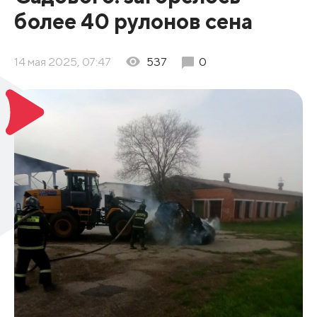
более 40 рулонов сена
14 мая 2025, 07:47
537
0