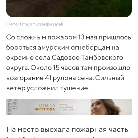
Фото: t.me/amursiespasateli
Со сложным пожаром 13 мая пришлось
бороться амурским огнеборцам на
окраине села Садовое Тамбовского
округа. Около 15 часов там произошло
возгорание 41 рулона сена. Сильный
ветер усложнил тушение.
На место выехала пожарная часть