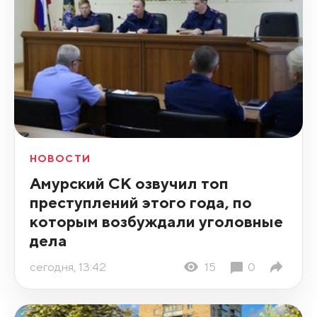
НОВОСТИ
Амурский СК озвучил топ
преступлений этого года, по
которым возбуждали уголовные
дела
сегодня, 13:42
15
0