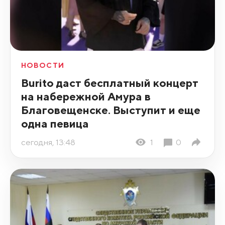
НОВОСТИ
Burito даст бесплатный концерт
на набережной Амура в
Благовещенске. Выступит и еще
одна певица
сегодня, 13:48
1
0