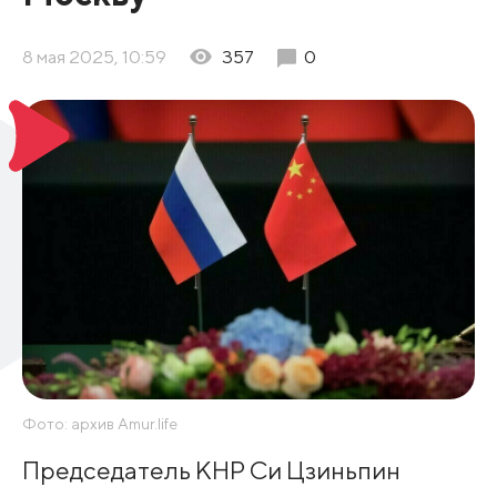
8 мая 2025, 10:59
357
0
Фото: архив Amur.life
Председатель КНР Си Цзиньпин