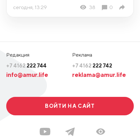
сегодня, 13:29
38
0
Редакция
Реклама
+7 4162
222 744
+7 4162
222 742
info@amur.life
reklama@amur.life
ВОЙТИ НА САЙТ