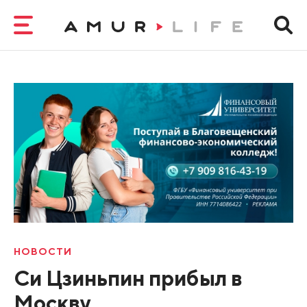
НОВОСТИ
Си Цзиньпин прибыл в
Москву