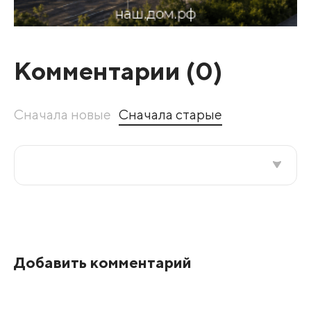
Комментарии (
0
)
Сначала новые
Сначала старые
Все подряд
По рейтингу
Добавить комментарий
Развернуть все