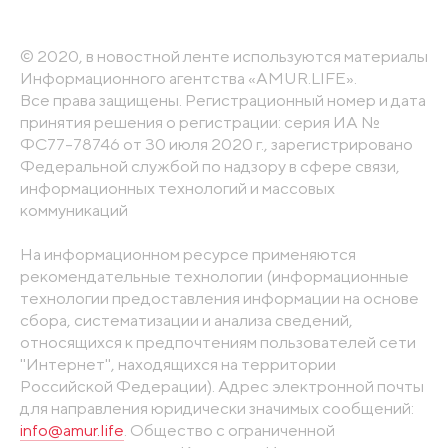
© 2020, в новостной ленте используются материалы
Информационного агентства «AMUR.LIFE».
Все права защищены. Регистрационный номер и дата
принятия решения о регистрации: серия ИА №
ФС77-78746 от 30 июля 2020 г., зарегистрировано
Федеральной службой по надзору в сфере связи,
информационных технологий и массовых
коммуникаций
На информационном ресурсе применяются
рекомендательные технологии (информационные
технологии предоставления информации на основе
сбора, систематизации и анализа сведений,
относящихся к предпочтениям пользователей сети
"Интернет", находящихся на территории
Российской Федерации). Адрес электронной почты
для направления юридически значимых сообщений:
info@amur.life
. Общество с ограниченной