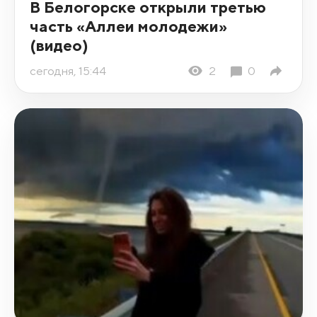
В Белогорске открыли третью
часть «Аллеи молодежи»
(видео)
сегодня, 15:44
2
0