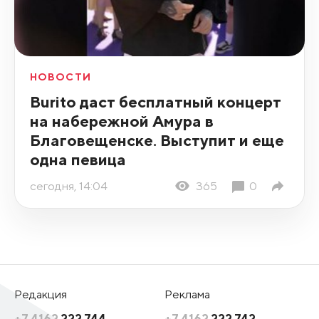
НОВОСТИ
Burito даст бесплатный концерт
на набережной Амура в
Благовещенске. Выступит и еще
одна певица
сегодня, 14:04
365
0
Редакция
Реклама