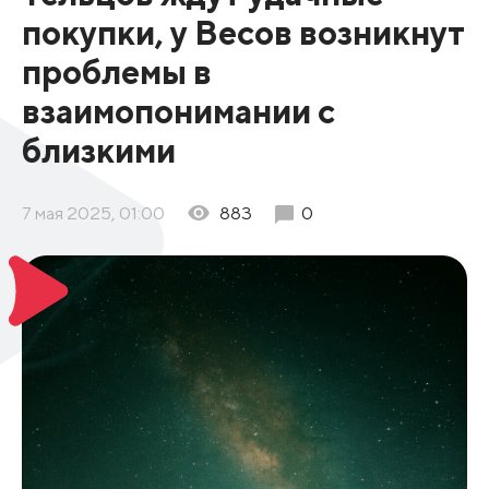
покупки, у Весов возникнут
проблемы в
взаимопонимании с
близкими
7 мая 2025, 01:00
883
0