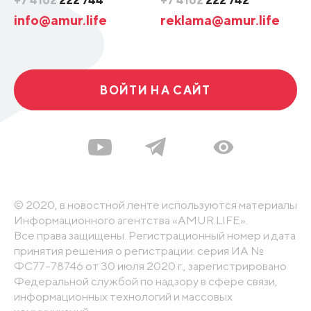
+7 4162
222 744
+7 4162
222 742
info@amur.life
reklama@amur.life
ВОЙТИ НА САЙТ
© 2020, в новостной ленте используются материалы
Информационного агентства «AMUR.LIFE».
Все права защищены. Регистрационный номер и дата
принятия решения о регистрации: серия ИА №
ФС77-78746 от 30 июля 2020 г., зарегистрировано
Федеральной службой по надзору в сфере связи,
информационных технологий и массовых