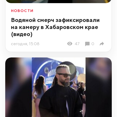
НОВОСТИ
Водяной смерч зафиксировали
на камеру в Хабаровском крае
(видео)
сегодня, 15:08
47
0