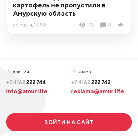
картофель не пропустили в
Амурскую область
сегодня, 17:50
75
0
Редакция
Реклама
+7 4162
222 744
+7 4162
222 742
info@amur.life
reklama@amur.life
ВОЙТИ НА САЙТ