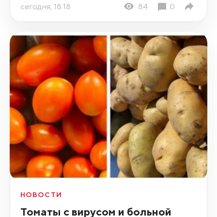
сегодня, 18:18
84
0
НОВОСТИ
Томаты с вирусом и больной