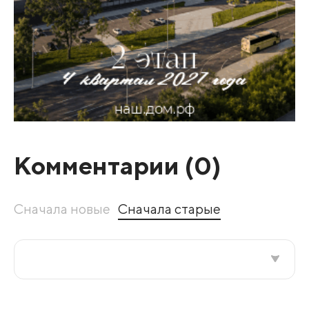
Комментарии (
0
)
Сначала новые
Сначала старые
Все подряд