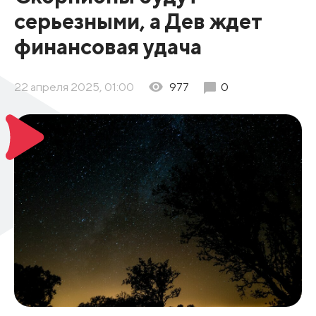
серьезными, а Дев ждет
финансовая удача
22 апреля 2025, 01:00
977
0