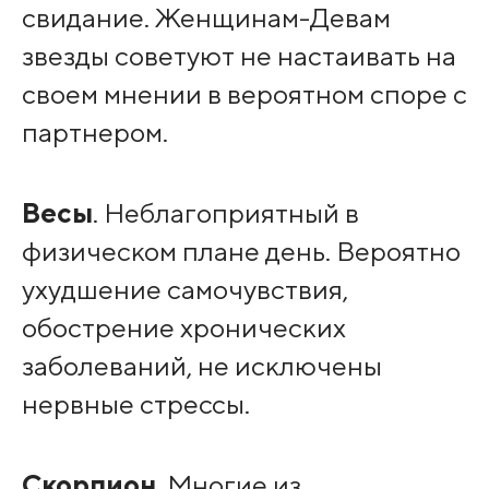
свидание. Женщинам-Девам
звезды советуют не настаивать на
своем мнении в вероятном споре с
партнером.
Весы
. Неблагоприятный в
физическом плане день. Вероятно
ухудшение самочувствия,
обострение хронических
заболеваний, не исключены
нервные стрессы.
Скорпион
. Многие из