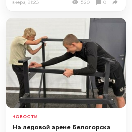
вчера, 21:23
520
0
НОВОСТИ
На ледовой арене Белогорска