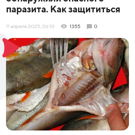
паразита. Как защититься
11 апреля 2025, 06:10
1355
0