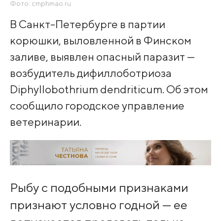
Фото: cmphmao.ru
В Санкт-Петербурге в партии
корюшки, выловленной в Финском
заливе, выявлен опасный паразит —
возбудитель дифиллоботриоза
Diphyllobothrium dendriticum. Об этом
сообщило городское управление
ветеринарии.
Рыбу с подобными признаками
признают условно годной — ее