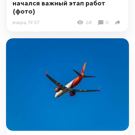
начался важный этап работ
(фото)
вчера, 19:37
68
0