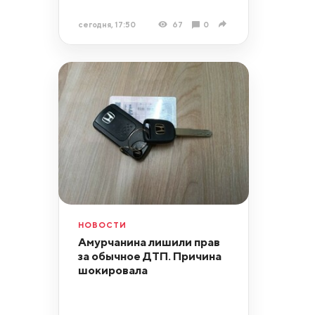
сегодня, 17:50
67
0
НОВОСТИ
Амурчанина лишили прав
за обычное ДТП. Причина
шокировала