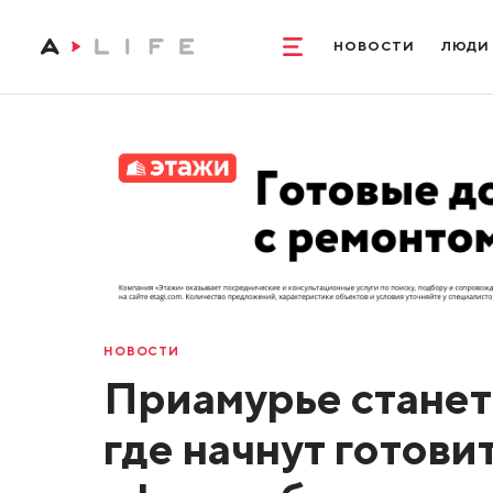
НОВОСТИ
ЛЮДИ
НОВОСТИ
Приамурье стане
где начнут готов