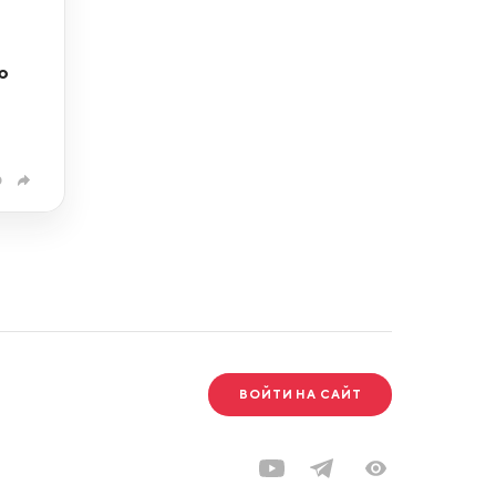
ю
0
ВОЙТИ НА САЙТ