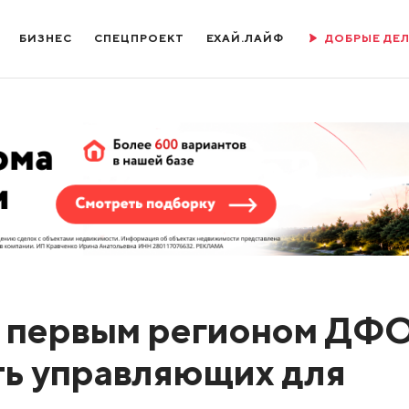
БИЗНЕС
СПЕЦПРОЕКТ
ЕХАЙ.ЛАЙФ
ДОБРЫЕ ДЕ
т первым регионом ДФО
ить управляющих для