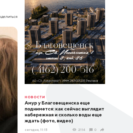
оделиться
НОВОСТИ
Амур у Благовещенска еще
поднимется: как сейчас выглядит
набережная и сколько воды еще
ждать (фото, видео)
сегодня, 11:15
2114
0