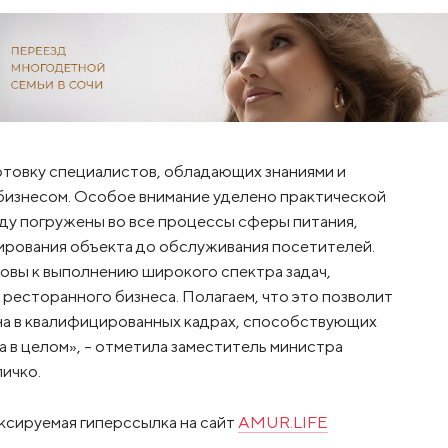
отовку специалистов, обладающих знаниями и
бизнесом. Особое внимание уделено практической
ду погружены во все процессы сферы питания,
ирования объекта до обслуживания посетителей.
товы к выполнению широкого спектра задач,
ресторанного бизнеса. Полагаем, что это позволит
а в квалифицированных кадрах, способствующих
 в целом», – отметила заместитель министра
ичко.
ксируемая гиперссылка на сайт
AMUR.LIFE