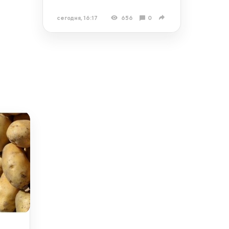
сегодня, 16:17
656
0