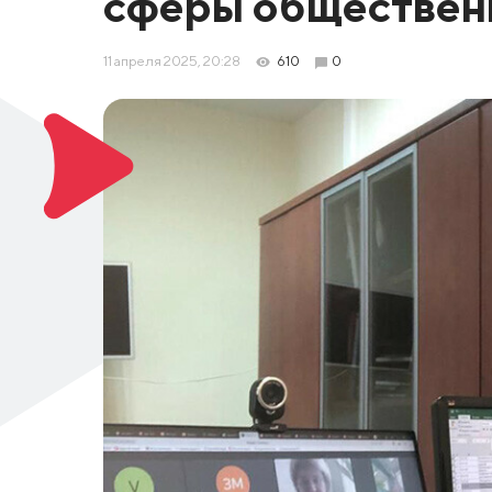
сферы обществен
11 апреля 2025, 20:28
610
0