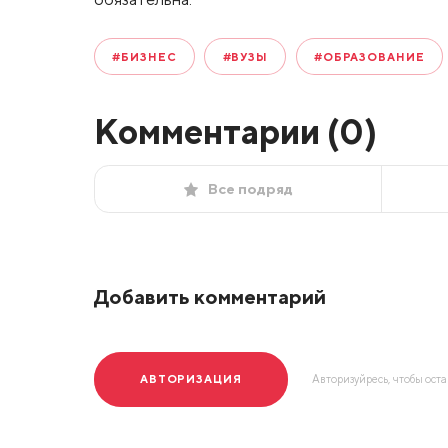
#БИЗНЕС
#ВУЗЫ
#ОБРАЗОВАНИЕ
Комментарии (
0
)
Все подряд
Добавить комментарий
АВТОРИЗАЦИЯ
Авторизуйресь, чтобы ост