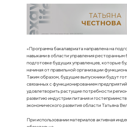
«Программа бакалавриата направлена на подг
навыками в области управления ресторанным 
подготовке будущих управленцев, которые бу
начиная от правильной организации функцион
Таким образом, будущие выпускники будут го
связанных с функционированием предприятий 
удовлетворить растущие потребности регион
развитию индустрии питания и гостеприимства
экономического развития области Татьяна Вел
При использовании материалов активная инде
обязательна.