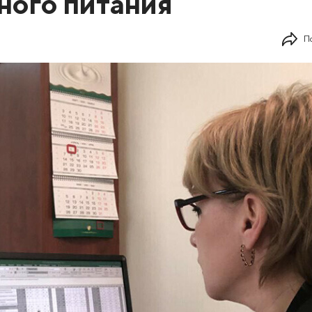
ного питания
П