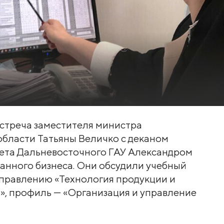
встреча заместителя министра
области Татьяны Величко с деканом
ета Дальневосточного ГАУ Александром
анного бизнеса. Они обсудили учебный
правлению «Технология продукции и
», профиль — «Организация и управление