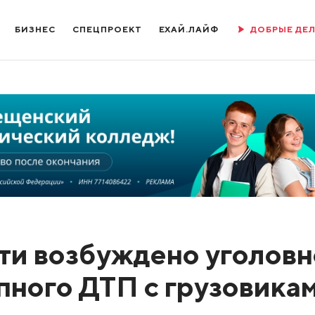
БИЗНЕС
СПЕЦПРОЕКТ
ЕХАЙ.ЛАЙФ
ДОБРЫЕ ДЕ
ти возбуждено уголов
пного ДТП с грузовика