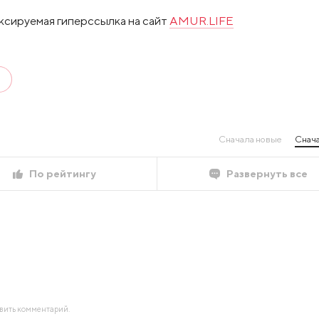
ксируемая гиперссылка на сайт
AMUR.LIFE
Сначала новые
Снача
По рейтингу
Развернуть все
авить комментарий.