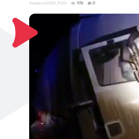
4 апреля 2025, 21:20
1176
0