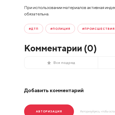
При использовании материалов активная инде
обязательна.
#ДТП
#ПОЛИЦИЯ
#ПРОИСШЕСТВИЯ
Комментарии (
0
)
Все подряд
Добавить комментарий
АВТОРИЗАЦИЯ
Авторизуйресь, чтобы ост