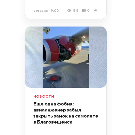
сегодня, 19:00
511
0
НОВОСТИ
Еще одна фобия:
авиаинженер забыл
закрыть замок на самолете
в Благовещенск