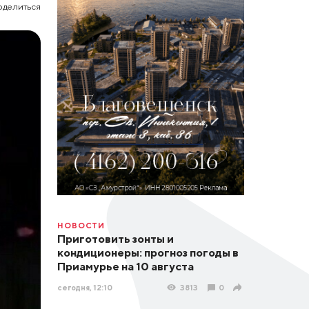
оделиться
НОВОСТИ
Приготовить зонты и
кондиционеры: прогноз погоды в
Приамурье на 10 августа
сегодня, 12:10
3813
0