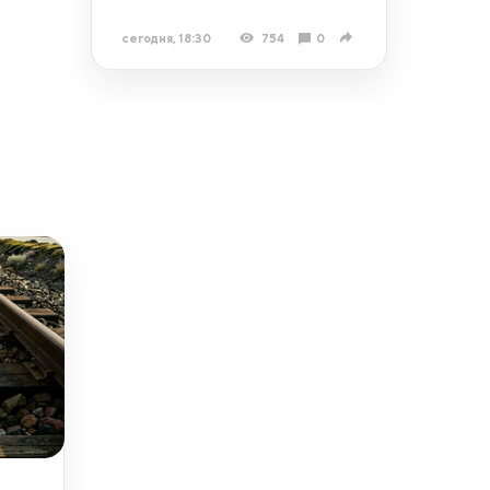
сегодня, 18:30
754
0