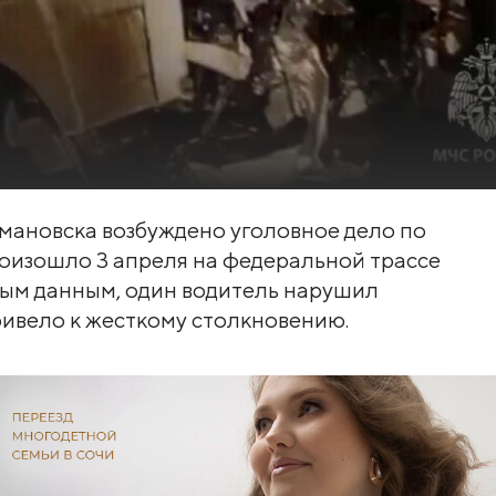
ановска возбуждено уголовное дело по
роизошло 3 апреля на федеральной трассе
ным данным, один водитель нарушил
ривело к жесткому столкновению.