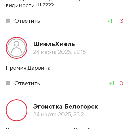
видимости !!! ????
Ответить
+1
-3
ШмельХмель
24 марта 2025, 22:15
Премия Дарвина
Ответить
+1
0
Эгоистка Белогорск
24 марта 2025, 23:21