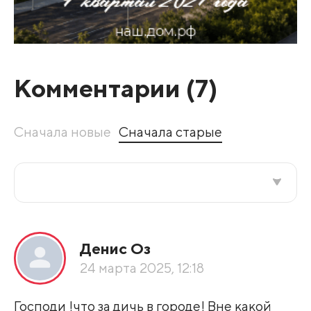
Комментарии (
7
)
Сначала новые
Сначала старые
Все подряд
Денис Оз
По рейтингу
24 марта 2025, 12:18
Развернуть все
Господи !что за дичь в городе! Вне какой