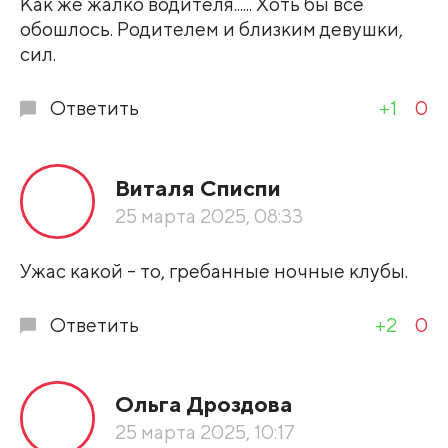
Как же жалко водителя...... Хоть бы все
обошлось. Родителем и близким девушки,
сил.
Ответить
+1
0
Виталя Списпи
25 марта 2025, 08:33
Ужас какой - то, гребанные ночные клубы.
Ответить
+2
0
Ольга Дроздова
25 марта 2025, 10:17