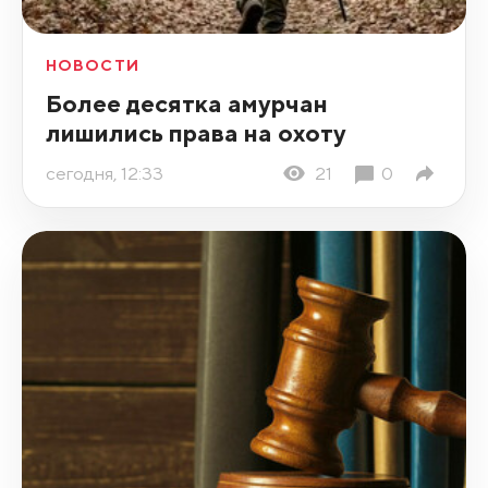
НОВОСТИ
Более десятка амурчан
лишились права на охоту
сегодня, 12:33
21
0