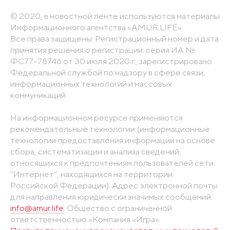
© 2020, в новостной ленте используются материалы
Информационного агентства «AMUR.LIFE».
Все права защищены. Регистрационный номер и дата
принятия решения о регистрации: серия ИА №
ФС77-78746 от 30 июля 2020 г., зарегистрировано
Федеральной службой по надзору в сфере связи,
информационных технологий и массовых
коммуникаций
На информационном ресурсе применяются
рекомендательные технологии (информационные
технологии предоставления информации на основе
сбора, систематизации и анализа сведений,
относящихся к предпочтениям пользователей сети
"Интернет", находящихся на территории
Российской Федерации). Адрес электронной почты
для направления юридически значимых сообщений:
info@amur.life
. Общество с ограниченной
ответственностью «Компания «Игра».