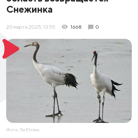
Снежинка
20 марта 2025, 13:55
1668
0
Фото: Ли Юсянь