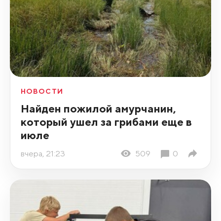
НОВОСТИ
Найден пожилой амурчанин,
который ушел за грибами еще в
июле
вчера, 21:23
509
0