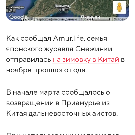
Как сообщал Amur.life, семья
японского журавля Снежинки
отправилась
на зимовку в Китай
в
ноябре прошлого года.
В начале марта сообщалось о
возвращении в Приамурье из
Китая дальневосточных аистов.