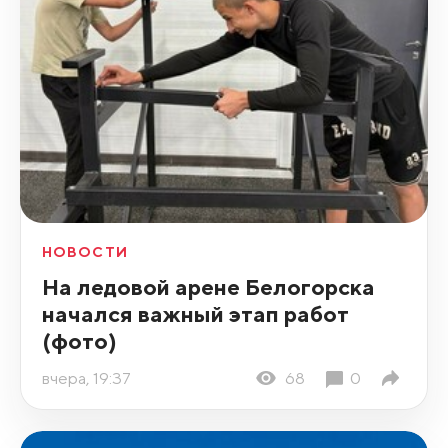
НОВОСТИ
На ледовой арене Белогорска
начался важный этап работ
(фото)
вчера, 19:37
68
0