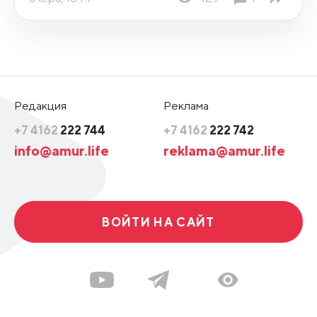
Редакция
Реклама
+7 4162
222 744
+7 4162
222 742
info@amur.life
reklama@amur.life
ВОЙТИ НА САЙТ