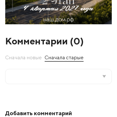
Комментарии (
0
)
Сначала новые
Сначала старые
Все подряд
По рейтингу
Добавить комментарий