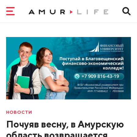
НОВОСТИ
Почуяв весну, в Амурскую
область возвращается