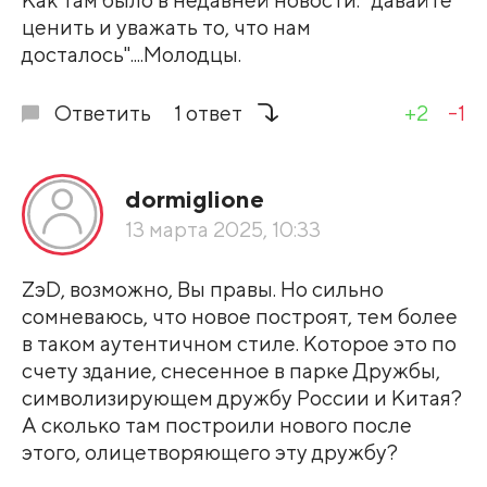
ценить и уважать то, что нам
досталось"....Молодцы.
Ответить
1 ответ
+2
-1
dormiglione
13 марта 2025, 10:33
ZэD, возможно, Вы правы. Но сильно
сомневаюсь, что новое построят, тем более
в таком аутентичном стиле. Которое это по
счету здание, снесенное в парке Дружбы,
символизирующем дружбу России и Китая?
А сколько там построили нового после
этого, олицетворяющего эту дружбу?