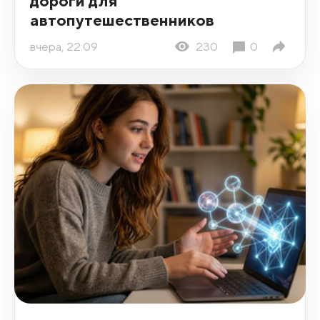
дороги для
автопутешественников
вчера, 22:09
230
0