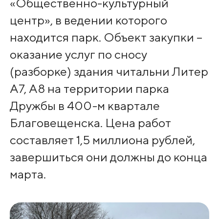
«Общественно-культурный
центр», в ведении которого
находится парк. Объект закупки –
оказание услуг по сносу
(разборке) здания читальни Литер
А7, А8 на территории парка
Дружбы в 400-м квартале
Благовещенска. Цена работ
составляет 1,5 миллиона рублей,
завершиться они должны до конца
марта.