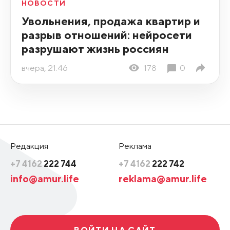
НОВОСТИ
Увольнения, продажа квартир и
разрыв отношений: нейросети
разрушают жизнь россиян
вчера, 21:46
178
0
Редакция
Реклама
+7 4162
222 744
+7 4162
222 742
info@amur.life
reklama@amur.life