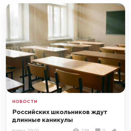
НОВОСТИ
Российских школьников ждут
длинные каникулы
вчера, 23:01
129
0