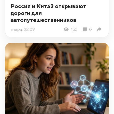
Россия и Китай открывают
дороги для
автопутешественников
вчера, 22:09
153
0