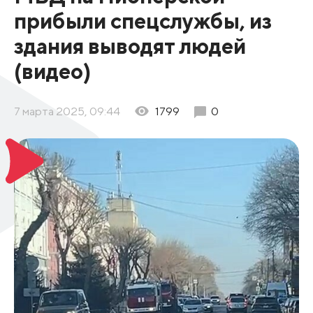
прибыли спецслужбы, из
здания выводят людей
(видео)
7 марта 2025, 09:44
1799
0