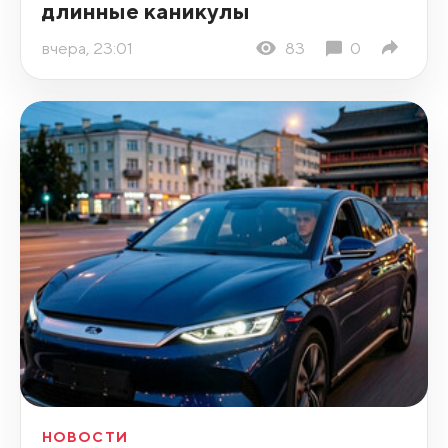
длинные каникулы
вчера, 23:01
83
0
НОВОСТИ