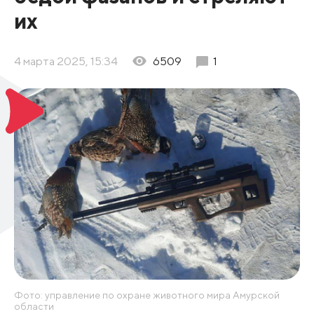
их
4 марта 2025, 15:34
6509
1
Фото: управление по охране животного мира Амурской
области