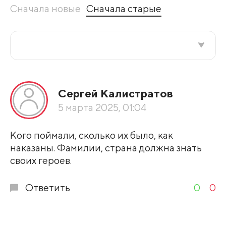
Сначала новые
Сначала старые
Все подряд
Сергей Калистратов
По рейтингу
5 марта 2025, 01:04
Развернуть все
Кого поймали, сколько их было, как
наказаны. Фамилии, страна должна знать
своих героев.
Ответить
0
0