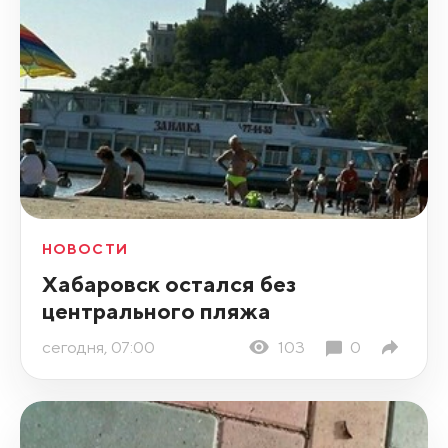
НОВОСТИ
Хабаровск остался без
центрального пляжа
сегодня, 07:00
103
0