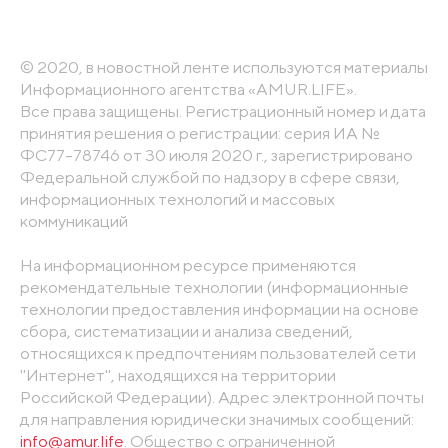
© 2020, в новостной ленте используются материалы
Информационного агентства «AMUR.LIFE».
Все права защищены. Регистрационный номер и дата
принятия решения о регистрации: серия ИА №
ФС77-78746 от 30 июля 2020 г., зарегистрировано
Федеральной службой по надзору в сфере связи,
информационных технологий и массовых
коммуникаций
На информационном ресурсе применяются
рекомендательные технологии (информационные
технологии предоставления информации на основе
сбора, систематизации и анализа сведений,
относящихся к предпочтениям пользователей сети
"Интернет", находящихся на территории
Российской Федерации). Адрес электронной почты
для направления юридически значимых сообщений:
info@amur.life
. Общество с ограниченной