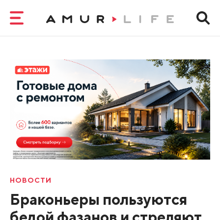
НОВОСТИ
Браконьеры пользуются
бедой фазанов и стреляют