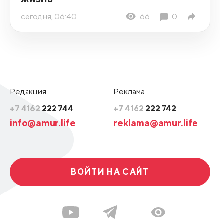
сегодня, 06:40
66
0
Редакция
Реклама
+7 4162
222 744
+7 4162
222 742
info@amur.life
reklama@amur.life
ВОЙТИ НА САЙТ