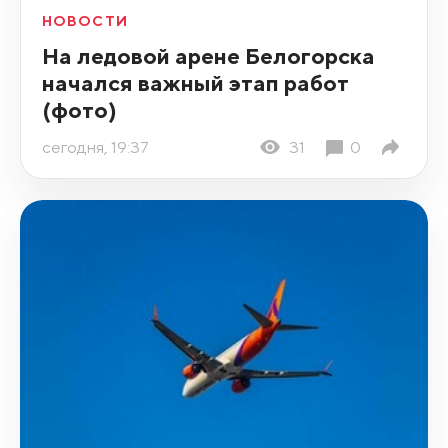
НОВОСТИ
На ледовой арене Белогорска
начался важный этап работ
(фото)
сегодня, 19:37
31
0