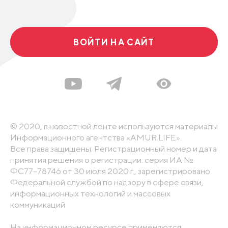
ВОЙТИ НА САЙТ
© 2020, в новостной ленте используются материалы
Информационного агентства «AMUR.LIFE».
Все права защищены. Регистрационный номер и дата
принятия решения о регистрации: серия ИА №
ФС77-78746 от 30 июля 2020 г., зарегистрировано
Федеральной службой по надзору в сфере связи,
информационных технологий и массовых
коммуникаций
На информационном ресурсе применяются