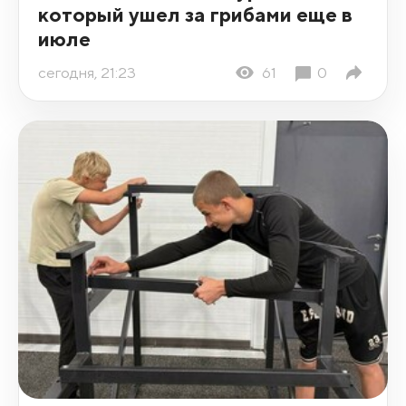
который ушел за грибами еще в
июле
сегодня, 21:23
61
0