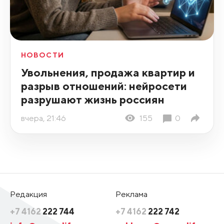
НОВОСТИ
Увольнения, продажа квартир и
разрыв отношений: нейросети
разрушают жизнь россиян
вчера, 21:46
155
0
Редакция
Реклама
+7 4162
222 744
+7 4162
222 742