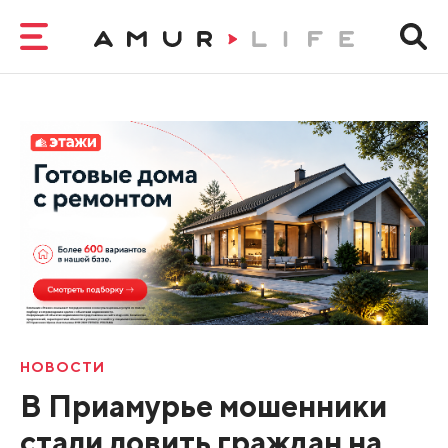
НОВОСТИ
В Приамурье мошенники
стали ловить граждан на