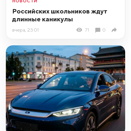
НОВОСТИ
Российских школьников ждут
длинные каникулы
вчера, 23:01
71
0