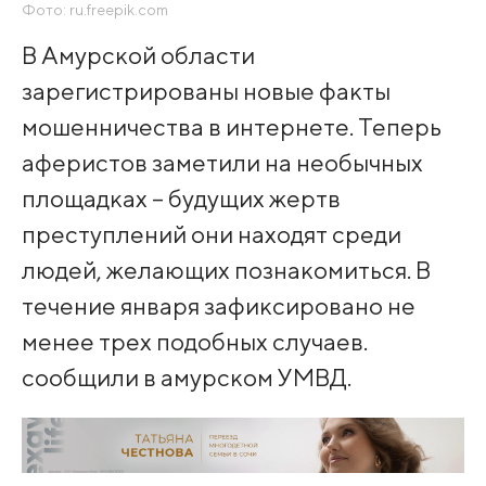
Фото: ru.freepik.com
В Амурской области
зарегистрированы новые факты
мошенничества в интернете. Теперь
аферистов заметили на необычных
площадках – будущих жертв
преступлений они находят среди
людей, желающих познакомиться. В
течение января зафиксировано не
менее трех подобных случаев.
сообщили в амурском УМВД.