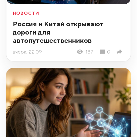
НОВОСТИ
Россия и Китай открывают
дороги для
автопутешественников
вчера, 22:09
137
0