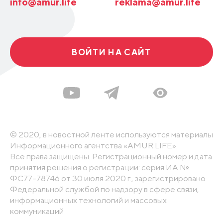
info@amur.life
reklama@amur.life
ВОЙТИ НА САЙТ
© 2020, в новостной ленте используются материалы
Информационного агентства «AMUR.LIFE».
Все права защищены. Регистрационный номер и дата
принятия решения о регистрации: серия ИА №
ФС77-78746 от 30 июля 2020 г., зарегистрировано
Федеральной службой по надзору в сфере связи,
информационных технологий и массовых
коммуникаций